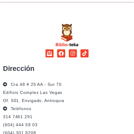
Dirección
Cra 48 # 25 AA - Sur 70
Edificio Complex Las Vegas
Of. 501, Envigado, Antioquia
Teléfonos
314 7461 291
(604) 444 59 03
(604) 301 8208