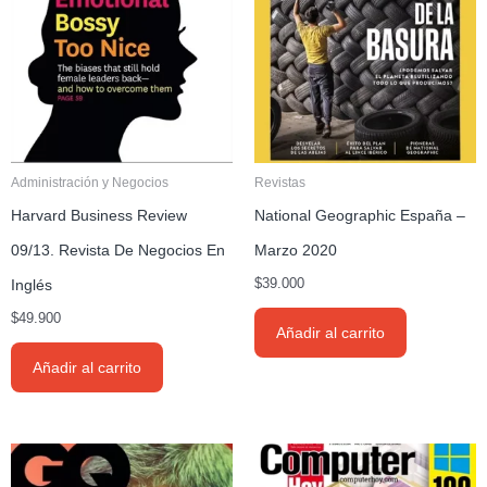
Administración y Negocios
Revistas
Harvard Business Review
National Geographic España –
09/13. Revista De Negocios En
Marzo 2020
Inglés
$
39.000
$
49.900
Añadir al carrito
Añadir al carrito