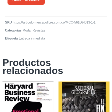
SKU
https://articulo.mercadolibre.com.co/MCO-561864313-1-1
Categorías
Moda
,
Revistas
Etiqueta
Entrega inmediata
Productos
relacionados