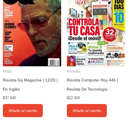
Moda
Revistas
Revista Gq Magazine | 12/20 |
Revista Computer Hoy 446 |
En Inglés
Revista De Tecnología
$
37.500
$
22.000
Añadir al carrito
Añadir al carrito