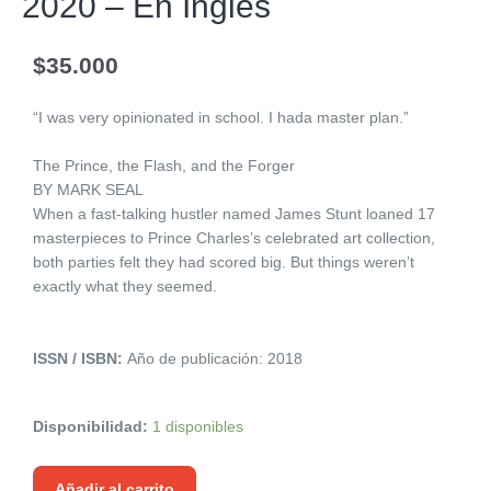
2020 – En Inglés
$
35.000
“I was very opinionated in school. I hada master plan.”
The Prince, the Flash, and the Forger
BY MARK SEAL
When a fast-talking hustler named James Stunt loaned 17
masterpieces to Prince Charles’s celebrated art collection,
both parties felt they had scored big. But things weren’t
exactly what they seemed.
ISSN / ISBN:
Año de publicación: 2018
Disponibilidad:
1 disponibles
Añadir al carrito