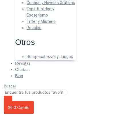
Comics y Novelas Gráficas
Espiritualidad y
Esoterismo
Triller y Misterio
Poesías
Otros
Rompecabezas y Juegos
Revistas
Ofertas
Blog
Buscar
$
0
0
Carrito