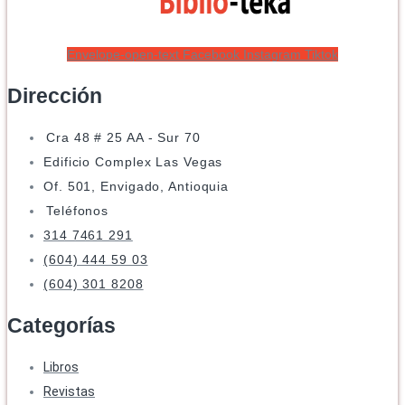
Envelope-open-text
Facebook
Instagram
Tiktok
Dirección
Cra 48 # 25 AA - Sur 70
Edificio Complex Las Vegas
Of. 501, Envigado, Antioquia
Teléfonos
314 7461 291
(604) 444 59 03
(604) 301 8208
Categorías
Libros
Revistas