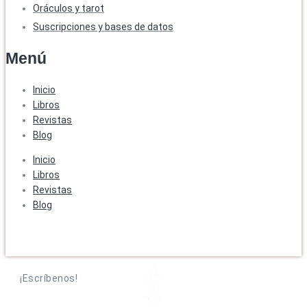
Oráculos y tarot
Suscripciones y bases de datos
Menú
Inicio
Libros
Revistas
Blog
Inicio
Libros
Revistas
Blog
¡Escríbenos!