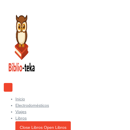
Ir
al
contenido
Inicio
Electrodomésticos
Viajes
Libros
Close Libros
Open Libros