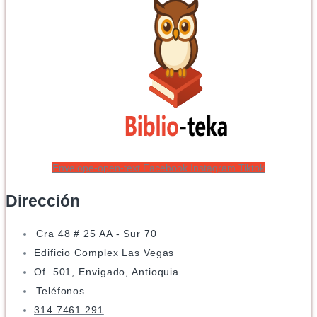
Envelope-open-text
Facebook
Instagram
Tiktok
Dirección
Cra 48 # 25 AA - Sur 70
Edificio Complex Las Vegas
Of. 501, Envigado, Antioquia
Teléfonos
314 7461 291