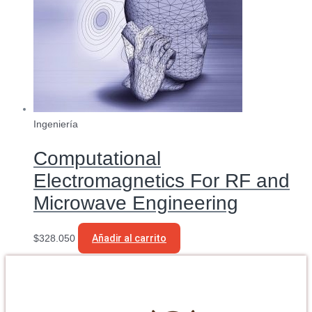
Ingeniería
Computational
Electromagnetics For RF and
Microwave Engineering
$
328.050
Añadir al carrito