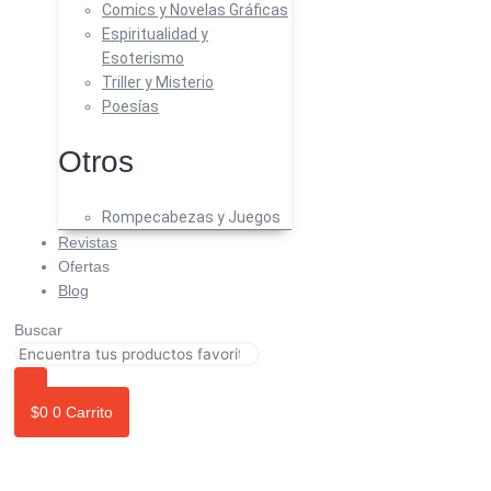
Comics y Novelas Gráficas
Espiritualidad y
Esoterismo
Triller y Misterio
Poesías
Otros
Rompecabezas y Juegos
Revistas
Ofertas
Blog
Buscar
$
0
0
Carrito