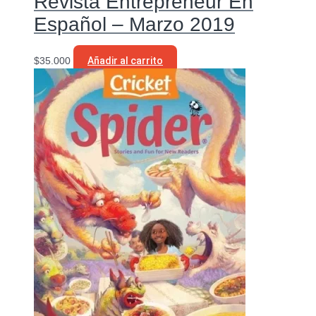
Revista Entrepreneur En
Español – Marzo 2019
$
35.000
Añadir al carrito