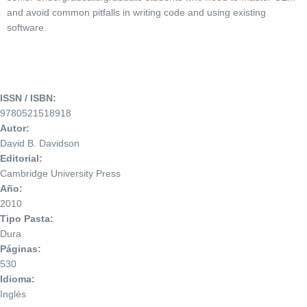
and avoid common pitfalls in writing code and using existing
software.
ISSN / ISBN:
9780521518918
Autor:
David B. Davidson
Editorial:
Cambridge University Press
Año:
2010
Tipo Pasta:
Dura
Páginas:
530
Idioma:
Inglés