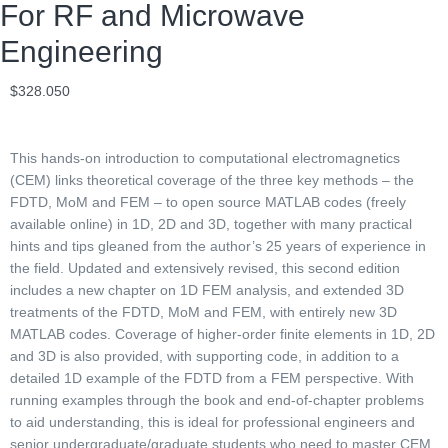
For RF and Microwave
Engineering
$
328.050
This hands-on introduction to computational electromagnetics
(CEM) links theoretical coverage of the three key methods – the
FDTD, MoM and FEM – to open source MATLAB codes (freely
available online) in 1D, 2D and 3D, together with many practical
hints and tips gleaned from the author’s 25 years of experience in
the field. Updated and extensively revised, this second edition
includes a new chapter on 1D FEM analysis, and extended 3D
treatments of the FDTD, MoM and FEM, with entirely new 3D
MATLAB codes. Coverage of higher-order finite elements in 1D, 2D
and 3D is also provided, with supporting code, in addition to a
detailed 1D example of the FDTD from a FEM perspective. With
running examples through the book and end-of-chapter problems
to aid understanding, this is ideal for professional engineers and
senior undergraduate/graduate students who need to master CEM