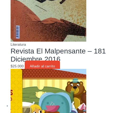
Literatura
Revista El Malpensante – 181
Diciembre 2016
$
25.000
Añadir al carrito