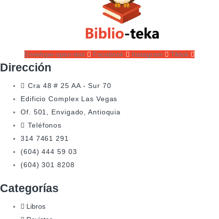
Envelope-open-text
Facebook
Instagram
Tiktok
Dirección
Cra 48 # 25 AA - Sur 70
Edificio Complex Las Vegas
Of. 501, Envigado, Antioquia
Teléfonos
314 7461 291
(604) 444 59 03
(604) 301 8208
Categorías
Libros