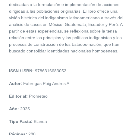
dedicadas a la formulación e implementación de acciones
dirigidas a las poblaciones originarias. El libro ofrece una
visión histórica del indigenismo latinoamericano a través del
análisis de casos en México, Guatemala, Ecuador y Perú. A
partir de estas experiencias, se reflexiona sobre la tensa
relación entre los principios y las políticas indigenistas y los
procesos de construcción de los Estados-nación, que han
buscado consolidar identidades nacionales homogéneas.
ISSN / ISBN:
9786316683052
Autor:
Fabregas Puig Andres A.
Editorial:
Prometeo
Año:
2025
Tipo Pasta:
Blanda
Páginas:
280