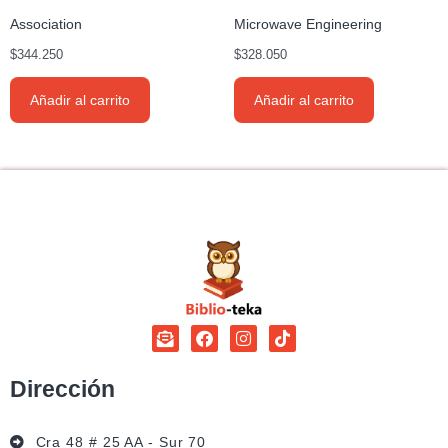
Association
Microwave Engineering
$
344.250
$
328.050
Añadir al carrito
Añadir al carrito
Dirección
Cra 48 # 25 AA - Sur 70