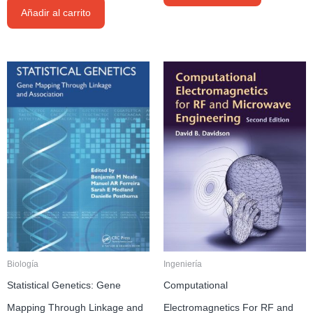
Añadir al carrito
Biología
Ingeniería
Statistical Genetics: Gene
Computational
Mapping Through Linkage and
Electromagnetics For RF and