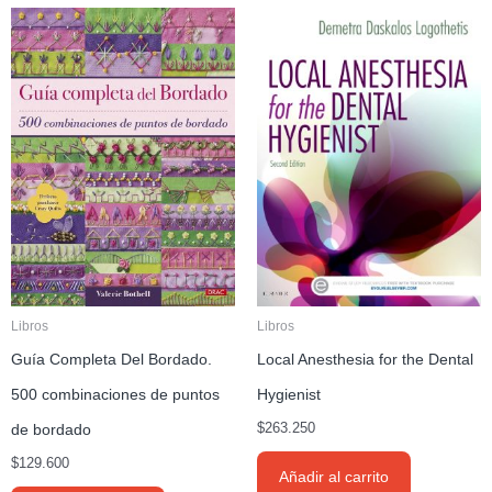
Libros
Libros
Guía Completa Del Bordado.
Local Anesthesia for the Dental
500 combinaciones de puntos
Hygienist
de bordado
$
263.250
$
129.600
Añadir al carrito