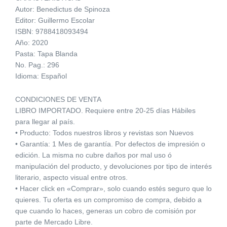
Autor: Benedictus de Spinoza
Editor: Guillermo Escolar
ISBN: 9788418093494
Año: 2020
Pasta: Tapa Blanda
No. Pag.: 296
Idioma: Español
CONDICIONES DE VENTA
LIBRO IMPORTADO. Requiere entre 20-25 días Hábiles
para llegar al país.
• Producto: Todos nuestros libros y revistas son Nuevos
• Garantía: 1 Mes de garantía. Por defectos de impresión o
edición. La misma no cubre daños por mal uso ó
manipulación del producto, y devoluciones por tipo de interés
literario, aspecto visual entre otros.
• Hacer click en «Comprar», solo cuando estés seguro que lo
quieres. Tu oferta es un compromiso de compra, debido a
que cuando lo haces, generas un cobro de comisión por
parte de Mercado Libre.