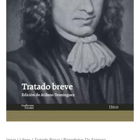
Inicio
/
Libros
/ Tratado Breve | Benedictus De Spinoza