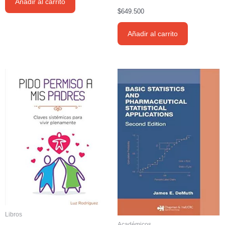
Añadir al carrito
$
649.500
Añadir al carrito
Libros
Académicos