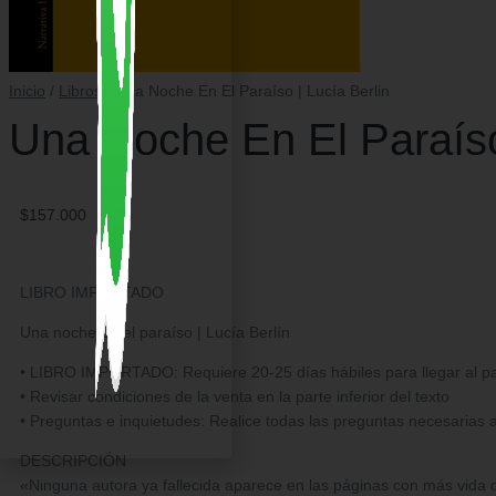
Inicio
/
Libros
/ Una Noche En El Paraíso | Lucía Berlin
Una Noche En El Paraíso 
$
157.000
LIBRO IMPORTADO
Una noche en el paraíso | Lucía Berlín
• LIBRO IMPORTADO: Requiere 20-25 días hábiles para llegar al país
• Revisar condiciones de la venta en la parte inferior del texto
• Preguntas e inquietudes: Realice todas las preguntas necesarias 
DESCRIPCIÓN
«Ninguna autora ya fallecida aparece en las páginas con más vida 