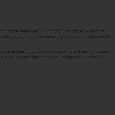
e trataba de Manual para mujeres de la limpieza, de Lucia Berlin,
o del año para los medios y su peculiar estilo fue comparado con el de
netismo, la familiaridad de sus personajes, su sutil pero abrumadora
 regalo para todos los lectores ansiosos por seguir leyendo al