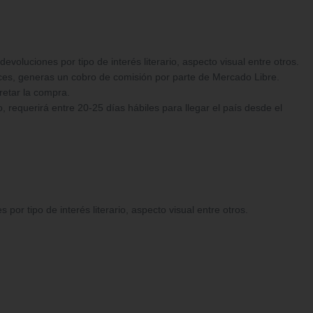
oluciones por tipo de interés literario, aspecto visual entre otros.
ces, generas un cobro de comisión por parte de Mercado Libre.
retar la compra.
 requerirá entre 20-25 días hábiles para llegar el país desde el
r tipo de interés literario, aspecto visual entre otros.