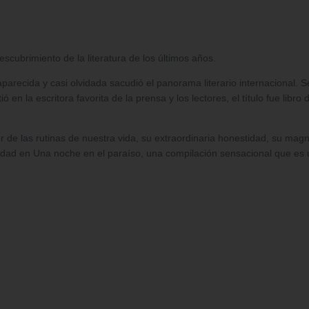
scubrimiento de la literatura de los últimos años.
arecida y casi olvidada sacudió el panorama literario internacional. S
 en la escritora favorita de la prensa y los lectores, el título fue libr
or de las rutinas de nuestra vida, su extraordinaria honestidad, su mag
ad en Una noche en el paraíso, una compilación sensacional que es un