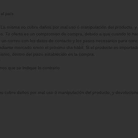
al país.
 La misma no cubre daños por mal uso ó manipulación del producto, y dev
res. Tu oferta es un compromiso de compra, debido a que cuando lo ha
s un correo con los datos de contacto y los pasos necesarios para conc
iante mercado envío el próximo día hábil. Si el producto es importado,
ismo, dentro del plazo establecido en la compra.
r
enos que se indique lo contrario
 cubre daños por mal uso ó manipulación del producto, y devoluciones po