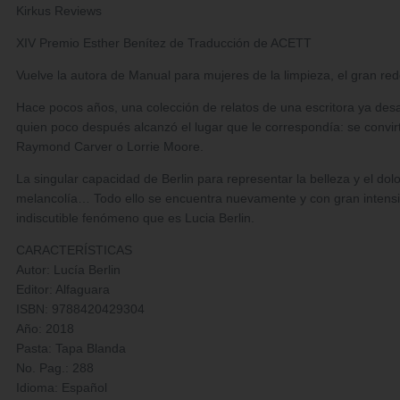
Kirkus Reviews
XIV Premio Esther Benítez de Traducción de ACETT
Vuelve la autora de Manual para mujeres de la limpieza, el gran rede
Hace pocos años, una colección de relatos de una escritora ya desap
quien poco después alcanzó el lugar que le correspondía: se convirtió
Raymond Carver o Lorrie Moore.
La singular capacidad de Berlin para representar la belleza y el dol
melancolía… Todo ello se encuentra nuevamente y con gran intensid
indiscutible fenómeno que es Lucia Berlin.
CARACTERÍSTICAS
Autor: Lucía Berlin
Editor: Alfaguara
ISBN: 9788420429304
Año: 2018
Pasta: Tapa Blanda
No. Pag.: 288
Idioma: Español