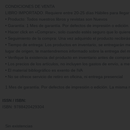
CONDICIONES DE VENTA
LIBRO IMPORTADO. Requiere entre 20-25 días Hábiles para llegar 
• Producto: Todos nuestros libros y revistas son Nuevos
• Garantía: 1 Mes de garantía. Por defectos de impresión o edición.
• Hacer click en «Comprar», solo cuando estés seguro que lo quie
• Seguimiento de la compra: Una vez adquirido el producto recibirá
• Tiempo de entrega: Los productos en inventario, se entregarán med
lugar de origen, te mantendremos informado sobre la entrega del m
• Verifique la existencia del producto en inventario antes de compra
• Los precios de los artículos, no incluyen los gastos de envío, a m
• El material bibliográfico es exento de IVA
• No se ofrece servicio de retiro en oficina, ni entrega presencial
1 Mes de garantía. Por defectos de impresión o edición. La misma no
ISSN / ISBN:
ISBN: 9788420429304
Sin existencias