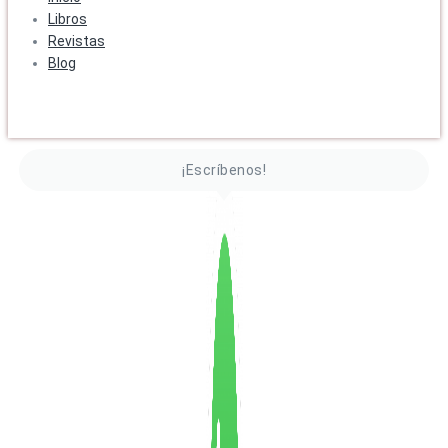
Libros
Revistas
Blog
¡Escríbenos!