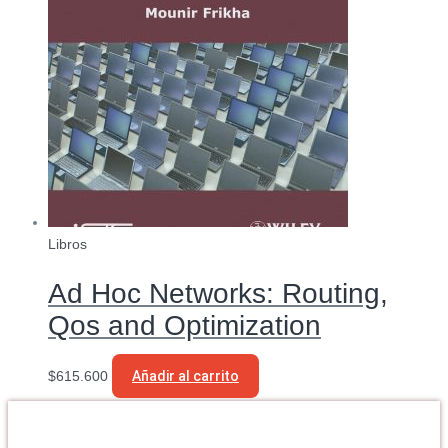
Libros
Ad Hoc Networks: Routing,
Qos and Optimization
$
615.600
Añadir al carrito