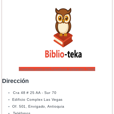
Envelope-open-text
Facebook
Instagram
Tiktok
Dirección
Cra 48 # 25 AA - Sur 70
Edificio Complex Las Vegas
Of. 501, Envigado, Antioquia
Teléfonos