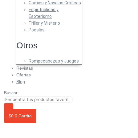
Comics y Novelas Gráficas
Espiritualidad y
Esoterismo
Triller y Misterio
Poesías
Otros
Rompecabezas y Juegos
Revistas
Ofertas
Blog
Buscar
$
0
0
Carrito