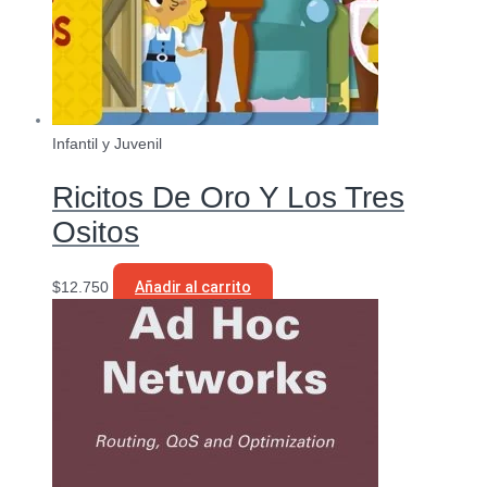
Infantil y Juvenil
Ricitos De Oro Y Los Tres
Ositos
$
12.750
Añadir al carrito