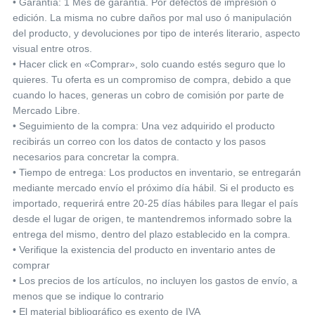
• Garantía: 1 Mes de garantía. Por defectos de impresión o
edición. La misma no cubre daños por mal uso ó manipulación
del producto, y devoluciones por tipo de interés literario, aspecto
visual entre otros.
• Hacer click en «Comprar», solo cuando estés seguro que lo
quieres. Tu oferta es un compromiso de compra, debido a que
cuando lo haces, generas un cobro de comisión por parte de
Mercado Libre.
• Seguimiento de la compra: Una vez adquirido el producto
recibirás un correo con los datos de contacto y los pasos
necesarios para concretar la compra.
• Tiempo de entrega: Los productos en inventario, se entregarán
mediante mercado envío el próximo día hábil. Si el producto es
importado, requerirá entre 20-25 días hábiles para llegar el país
desde el lugar de origen, te mantendremos informado sobre la
entrega del mismo, dentro del plazo establecido en la compra.
• Verifique la existencia del producto en inventario antes de
comprar
• Los precios de los artículos, no incluyen los gastos de envío, a
menos que se indique lo contrario
• El material bibliográfico es exento de IVA