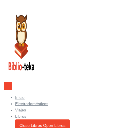
Ir
al
contenido
Inicio
Electrodomésticos
Viajes
Libros
Close Libros
Open Libros