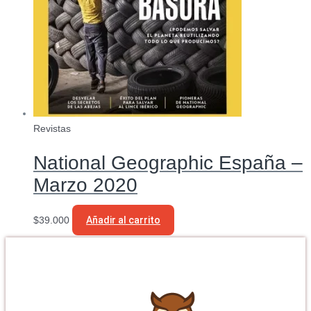
Revistas
National Geographic España –
Marzo 2020
$
39.000
Añadir al carrito