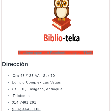
Envelope-open-text
Facebook
Instagram
Tiktok
Dirección
Cra 48 # 25 AA - Sur 70
Edificio Complex Las Vegas
Of. 501, Envigado, Antioquia
Teléfonos
314 7461 291
(604) 444 59 03