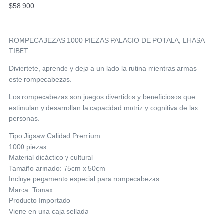
$
58.900
ROMPECABEZAS 1000 PIEZAS PALACIO DE POTALA, LHASA –
TIBET
Diviértete, aprende y deja a un lado la rutina mientras armas
este rompecabezas.
Los rompecabezas son juegos divertidos y beneficiosos que
estimulan y desarrollan la capacidad motriz y cognitiva de las
personas.
Tipo Jigsaw Calidad Premium
1000 piezas
Material didáctico y cultural
Tamaño armado: 75cm x 50cm
Incluye pegamento especial para rompecabezas
Marca: Tomax
Producto Importado
Viene en una caja sellada