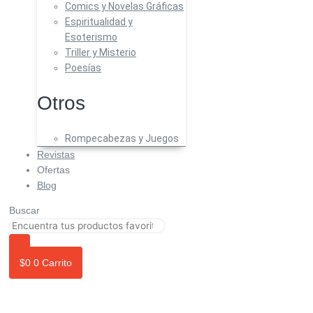
Comics y Novelas Gráficas
Espiritualidad y
Esoterismo
Triller y Misterio
Poesías
Otros
Rompecabezas y Juegos
Revistas
Ofertas
Blog
Buscar
$
0
0
Carrito