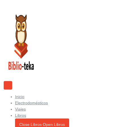
Ir
al
contenido
Inicio
Electrodomésticos
Viajes
Libros
Close Libros
Open Libros