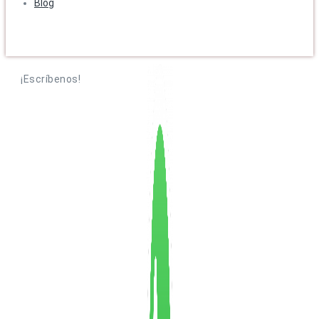
Blog
¡Escríbenos!