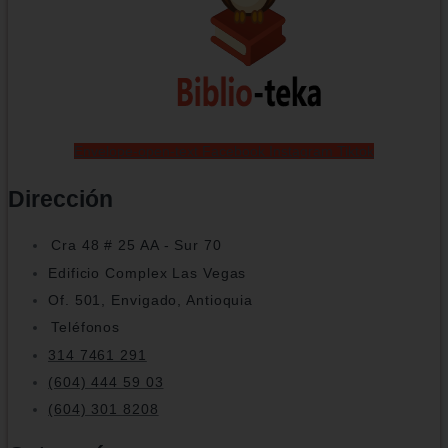
Envelope-open-text
Facebook
Instagram
Tiktok
Dirección
Cra 48 # 25 AA - Sur 70
Edificio Complex Las Vegas
Of. 501, Envigado, Antioquia
Teléfonos
314 7461 291
(604) 444 59 03
(604) 301 8208