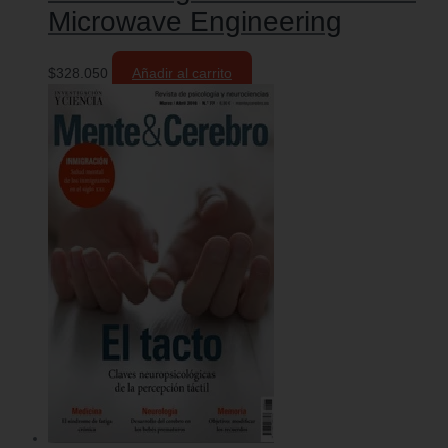
Microwave Engineering
$
328.050
Añadir al carrito