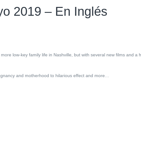
yo 2019 – En Inglés
ore low-key family life in Nashville, but with several new films and a h
gnancy and motherhood to hilarious effect and more…