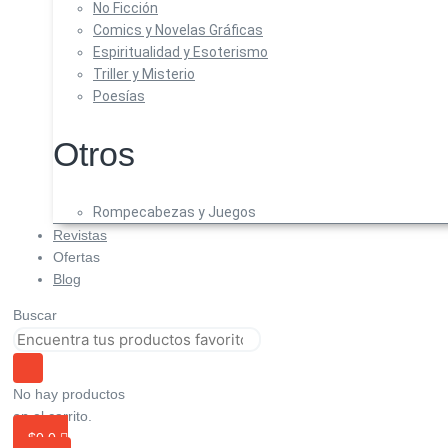
No Ficción
Comics y Novelas Gráficas
Espiritualidad y Esoterismo
Triller y Misterio
Poesías
Otros
Rompecabezas y Juegos
Revistas
Ofertas
Blog
Buscar
No hay productos
en el carrito.
$
0
0