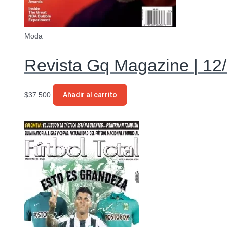
Moda
Revista Gq Magazine | 12/
$
37.500
Añadir al carrito