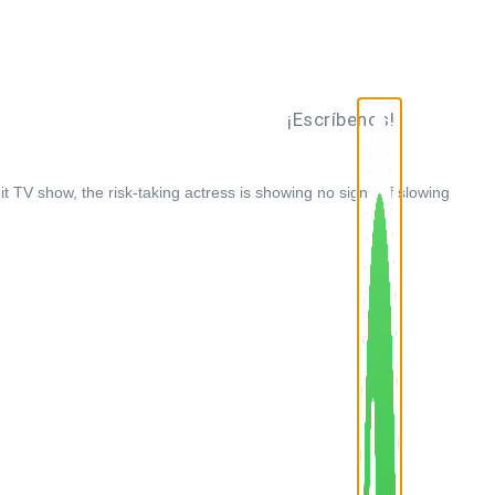
¡Escríbenos!
it TV show, the risk-taking actress is showing no signs of slowing