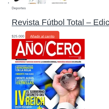
Deportes
Revista Fútbol Total – Edi
$
25.000
Añadir al carrito