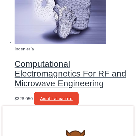
Ingeniería
Computational
Electromagnetics For RF and
Microwave Engineering
$
328.050
Añadir al carrito