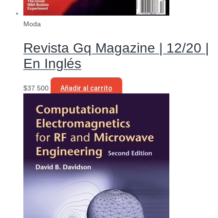
Moda
Revista Gq Magazine | 12/20 |
En Inglés
$
37.500
Añadir al carrito