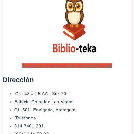
Envelope-open-text
Facebook
Instagram
Tiktok
Dirección
Cra 48 # 25 AA - Sur 70
Edificio Complex Las Vegas
Of. 501, Envigado, Antioquia
Teléfonos
314 7461 291
(604) 444 59 03