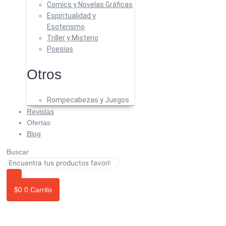
Comics y Novelas Gráficas
Espiritualidad y
Esoterismo
Triller y Misterio
Poesías
Otros
Rompecabezas y Juegos
Revistas
Ofertas
Blog
Buscar
$
0
0
Carrito