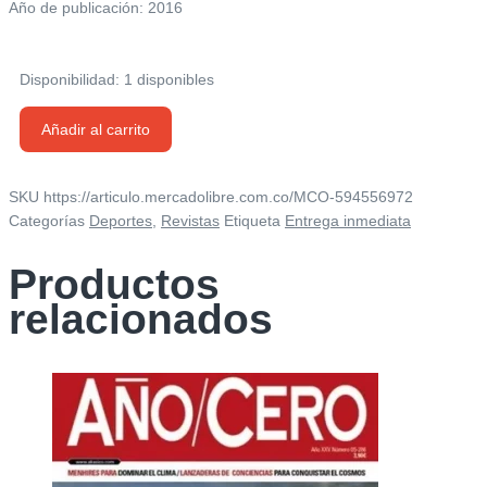
Año de publicación: 2016
Disponibilidad:
1 disponibles
Revista
Añadir al carrito
Sport
Life
-
SKU
https://articulo.mercadolibre.com.co/MCO-594556972
Marzo/2016
Categorías
Deportes
,
Revistas
Etiqueta
Entrega inmediata
cantidad
Productos
relacionados