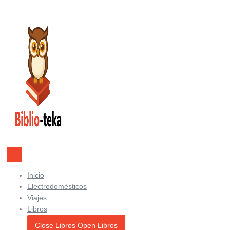
Ir
al
contenido
Inicio
Electrodomésticos
Viajes
Libros
Close Libros
Open Libros