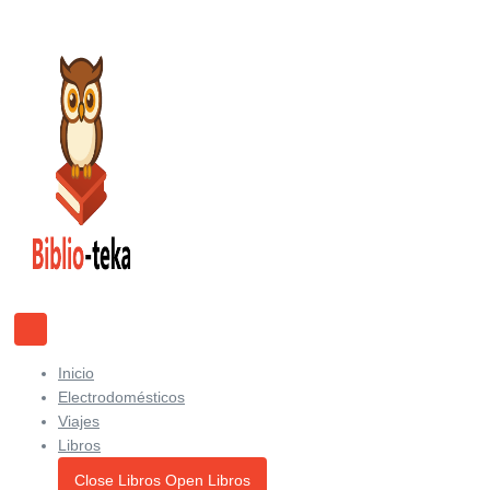
Ir
al
contenido
Inicio
Electrodomésticos
Viajes
Libros
Close Libros
Open Libros