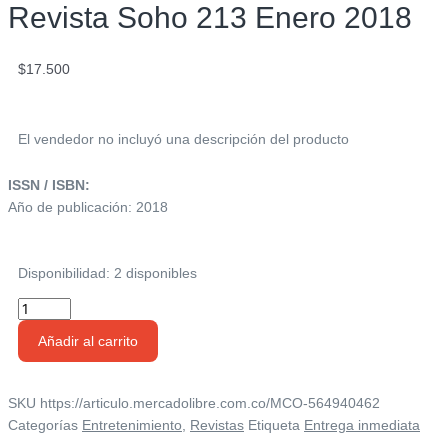
Revista Soho 213 Enero 2018
$
17.500
El vendedor no incluyó una descripción del producto
ISSN / ISBN:
Año de publicación: 2018
Disponibilidad:
2 disponibles
Revista
Soho
Añadir al carrito
213
Enero
2018
SKU
https://articulo.mercadolibre.com.co/MCO-564940462
cantidad
Categorías
Entretenimiento
,
Revistas
Etiqueta
Entrega inmediata