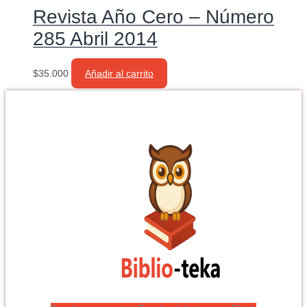
Revista Año Cero – Número
285 Abril 2014
$
35.000
Añadir al carrito