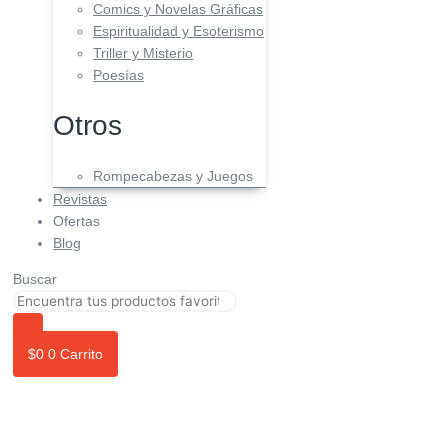
Comics y Novelas Gráficas
Espiritualidad y Esoterismo
Triller y Misterio
Poesías
Otros
Rompecabezas y Juegos
Revistas
Ofertas
Blog
Buscar
$
0
0
Carrito