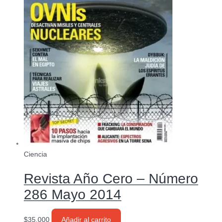
Ciencia
Revista Año Cero – Número
286 Mayo 2014
$
35.000
Añadir al carrito