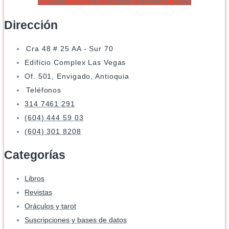
Envelope-open-text
Facebook
Instagram
Tiktok
Dirección
Cra 48 # 25 AA - Sur 70
Edificio Complex Las Vegas
Of. 501, Envigado, Antioquia
Teléfonos
314 7461 291
(604) 444 59 03
(604) 301 8208
Categorías
Libros
Revistas
Oráculos y tarot
Suscripciones y bases de datos