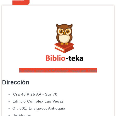
Envelope-open-text
Facebook
Instagram
Tiktok
Dirección
Cra 48 # 25 AA - Sur 70
Edificio Complex Las Vegas
Of. 501, Envigado, Antioquia
Teléfonos