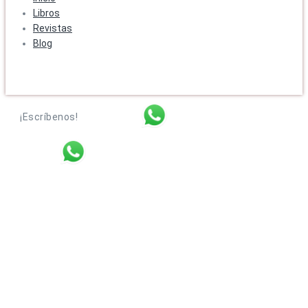
Libros
Revistas
Blog
¡Escríbenos!