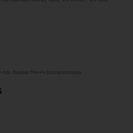
s
Arte
,
Revistas
Etiqueta
Entrega inmediata
s