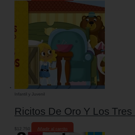
Infantil y Juvenil
Ricitos De Oro Y Los Tres
$
12.750
Añadir al carrito