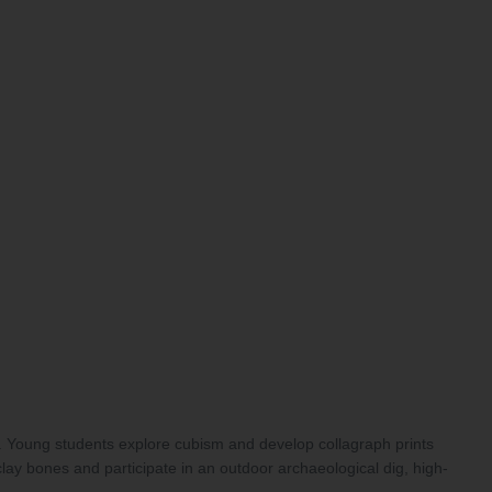
ces. Young students explore cubism and develop collagraph prints
clay bones and participate in an outdoor archaeological dig, high-