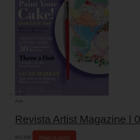
Arte
Revista Artist Magazine | 0
$
43.500
Añadir al carrito