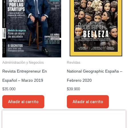
Administración y Negocios
Revistas
Revista Entrepreneur En
National Geographic España –
Español – Marzo 2019
Febrero 2020
$
35.000
$
39.900
Añadir al carrito
Añadir al carrito