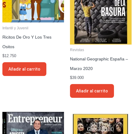
Infantil y Juvenil
Ricitos De Oro Y Los Tres
Ositos
Revistas
$
12.750
National Geographic España –
Marzo 2020
Añadir al carrito
$
39.000
Añadir al carrito