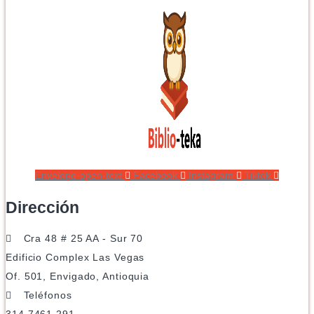
Envelope-open-text
Facebook
Instagram
Tiktok
Dirección
Cra 48 # 25 AA - Sur 70
Edificio Complex Las Vegas
Of. 501, Envigado, Antioquia
Teléfonos
314 7461 291