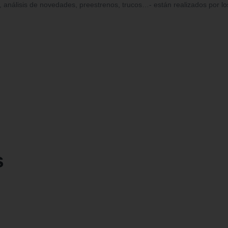
, análisis de novedades, preestrenos, trucos…- están realizados por lo
s