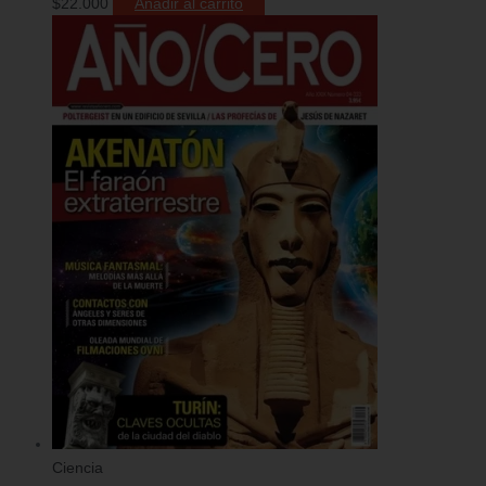
$
22.000
Añadir al carrito
Ciencia