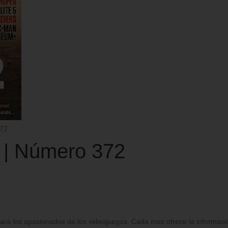
372
 | Número 372
ara los apasionados de los videojuegos. Cada mes ofrece la informació