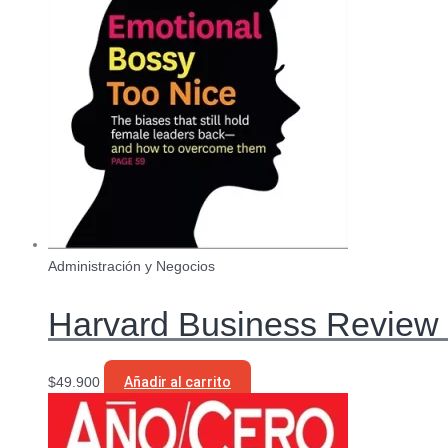
Administración y Negocios
Harvard Business Review 
$
49.900
Añadir al carrito