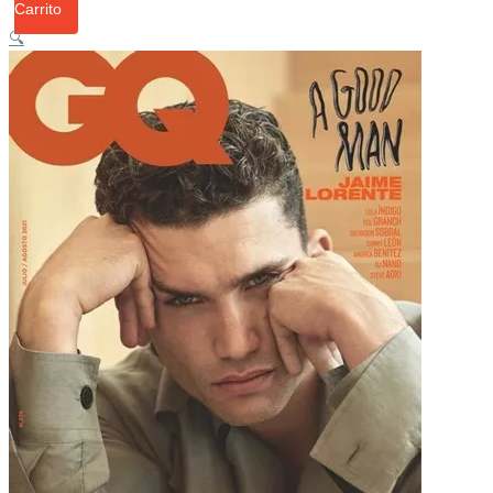
Carrito
🔍