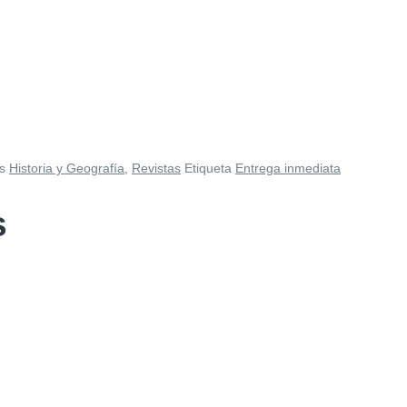
s
Historia y Geografía
,
Revistas
Etiqueta
Entrega inmediata
s