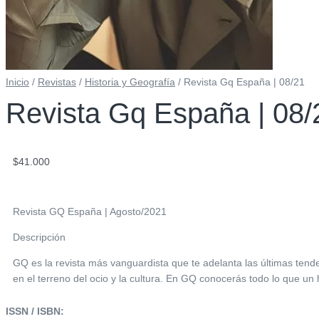
Inicio
/
Revistas
/
Historia y Geografía
/ Revista Gq España | 08/21
Revista Gq España | 08/
$
41.000
Revista GQ España | Agosto/2021
Descripción
GQ es la revista más vanguardista que te adelanta las últimas ten
en el terreno del ocio y la cultura. En GQ conocerás todo lo que u
ISSN / ISBN: