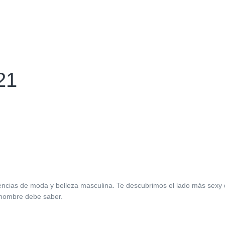
21
dencias de moda y belleza masculina. Te descubrimos el lado más sexy 
n hombre debe saber.