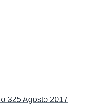
ro 325 Agosto 2017