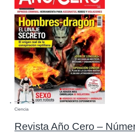
Ciencia
Revista Año Cero – Núme