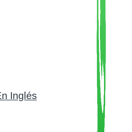
n Inglés