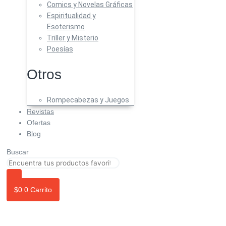
Comics y Novelas Gráficas
Espiritualidad y
Esoterismo
Triller y Misterio
Poesías
Otros
Rompecabezas y Juegos
Revistas
Ofertas
Blog
Buscar
$
0
0
Carrito