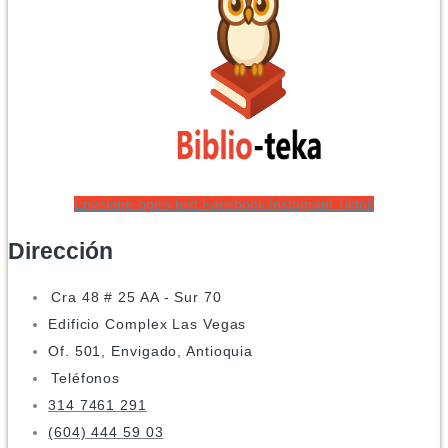
Envelope-open-text
Facebook
Instagram
Tiktok
Dirección
Cra 48 # 25 AA - Sur 70
Edificio Complex Las Vegas
Of. 501, Envigado, Antioquia
Teléfonos
314 7461 291
(604) 444 59 03