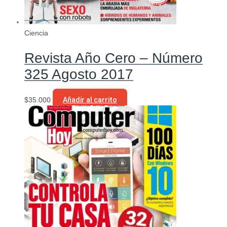
Ciencia
Revista Año Cero – Número
325 Agosto 2017
$
35.000
Añadir al carrito