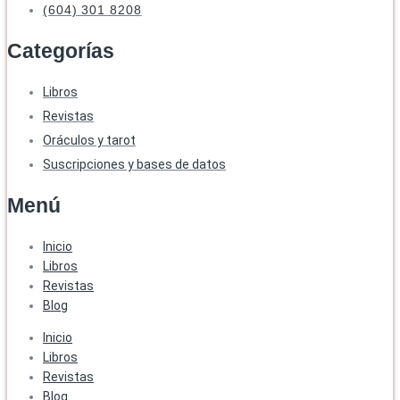
(604) 301 8208
Categorías
Libros
Revistas
Oráculos y tarot
Suscripciones y bases de datos
Menú
Inicio
Libros
Revistas
Blog
Inicio
Libros
Revistas
Blog