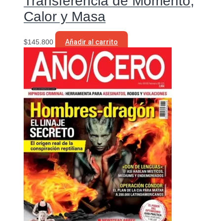
Transferencia de Momento,
Calor y Masa
$
145.800
Añadir al carrito