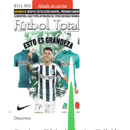
$
311.850
Añadir al carrito
¡Escríbenos!
Deportes