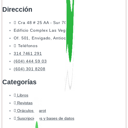
Dirección
Cra 48 # 25 AA - Sur 70
Edificio Complex Las Vegas
Of. 501, Envigado, Antioquia
Teléfonos
314 7461 291
(604) 444 59 03
(604) 301 8208
Categorías
Libros
Revistas
Oráculos y tarot
Suscripciones y bases de datos