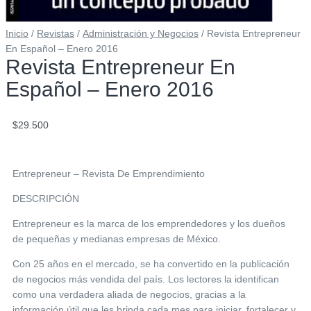
Inicio
/
Revistas
/
Administración y Negocios
/ Revista Entrepreneur
En Español – Enero 2016
Revista Entrepreneur En
Español – Enero 2016
$
29.500
Entrepreneur – Revista De Emprendimiento
DESCRIPCIÓN
Entrepreneur es la marca de los emprendedores y los dueños
de pequeñas y medianas empresas de México.
Con 25 años en el mercado, se ha convertido en la publicación
de negocios más vendida del país. Los lectores la identifican
como una verdadera aliada de negocios, gracias a la
información útil que les brinda cada mes para iniciar, fortalecer y