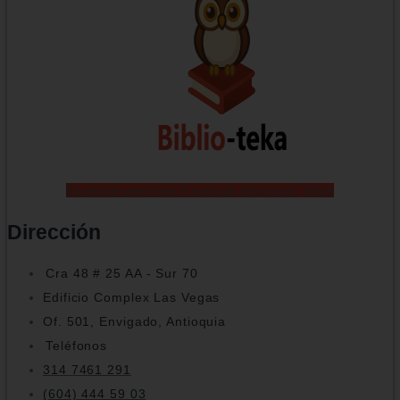
Envelope-open-text
Facebook
Instagram
Tiktok
Dirección
Cra 48 # 25 AA - Sur 70
Edificio Complex Las Vegas
Of. 501, Envigado, Antioquia
Teléfonos
314 7461 291
(604) 444 59 03