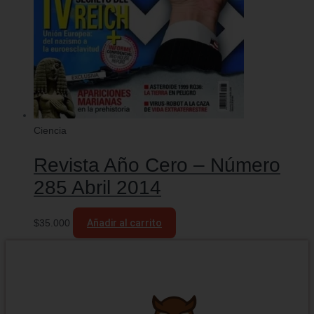
Ciencia
Revista Año Cero – Número
285 Abril 2014
$
35.000
Añadir al carrito