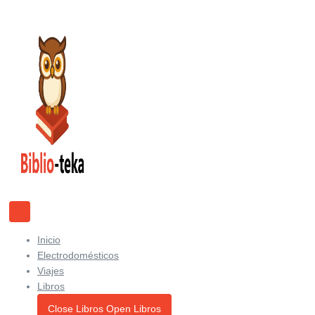
Ir
al
contenido
Inicio
Electrodomésticos
Viajes
Libros
Close Libros
Open Libros