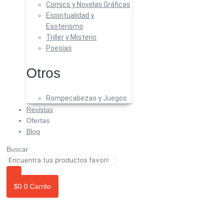
Comics y Novelas Gráficas
Espiritualidad y
Esoterismo
Triller y Misterio
Poesías
Otros
Rompecabezas y Juegos
Revistas
Ofertas
Blog
Buscar
$
0
0
Carrito