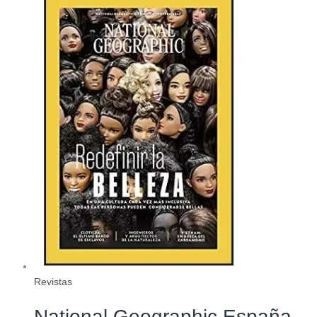
Revistas
National Geographic España –