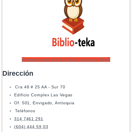
Envelope-open-text
Facebook
Instagram
Tiktok
Dirección
Cra 48 # 25 AA - Sur 70
Edificio Complex Las Vegas
Of. 501, Envigado, Antioquia
Teléfonos
314 7461 291
(604) 444 59 03