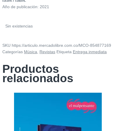
ISSN / ISBN:
Año de publicación: 2021
Sin existencias
SKU
https://articulo.mercadolibre.com.co/MCO-854877169
Categorías
Música
,
Revistas
Etiqueta
Entrega inmediata
Productos
relacionados