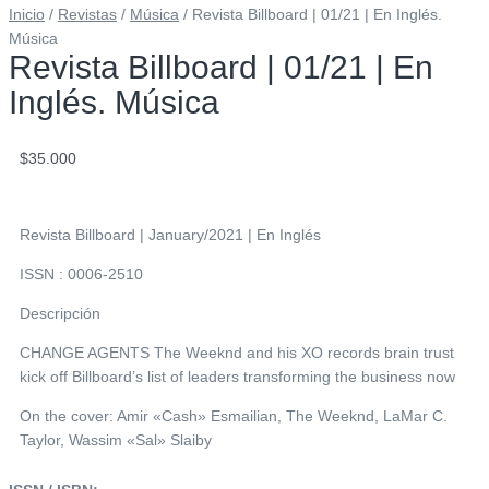
Inicio
/
Revistas
/
Música
/ Revista Billboard | 01/21 | En Inglés.
Música
Revista Billboard | 01/21 | En
Inglés. Música
$
35.000
Revista Billboard | January/2021 | En Inglés
ISSN : 0006-2510
Descripción
CHANGE AGENTS The Weeknd and his XO records brain trust
kick off Billboard’s list of leaders transforming the business now
On the cover: Amir «Cash» Esmailian, The Weeknd, LaMar C.
Taylor, Wassim «Sal» Slaiby