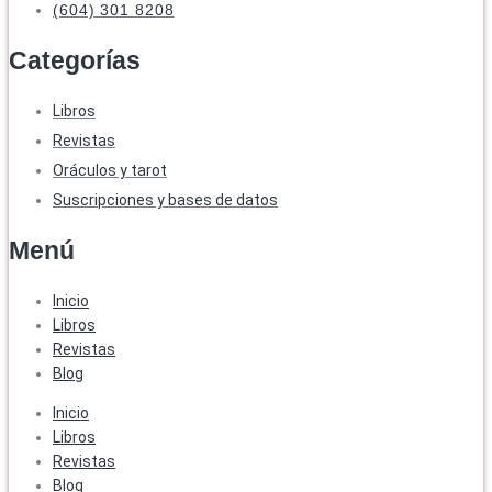
(604) 301 8208
Categorías
Libros
Revistas
Oráculos y tarot
Suscripciones y bases de datos
Menú
Inicio
Libros
Revistas
Blog
Inicio
Libros
Revistas
Blog