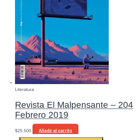
Literatura
Revista El Malpensante – 204
Febrero 2019
$
25.500
Añadir al carrito