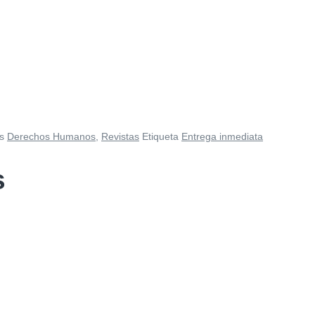
s
Derechos Humanos
,
Revistas
Etiqueta
Entrega inmediata
s