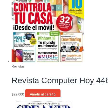
Revistas
Revista Computer Hoy 446
$
22.000
Añadir al carrito