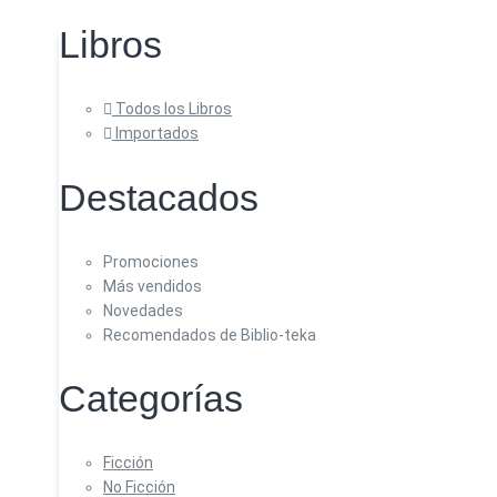
Libros
Todos los Libros
Importados
Destacados
Promociones
Más vendidos
Novedades
Recomendados de Biblio-teka
Categorías
Ficción
No Ficción