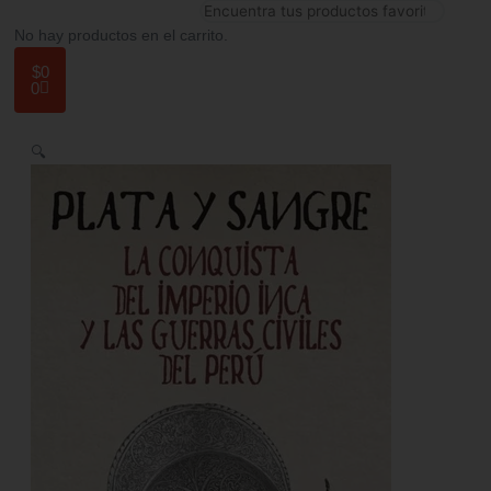
No hay productos en el carrito.
$
0
0
🔍