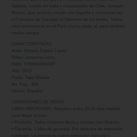
Valdivia, curtido en Italia y conquistador de Chile, Gonzalo
Pizarro, que acarició romper con España y coronarse rey,
o Francisco de Carvajal, el Demonio de los Andes. Todos
ellos encontraron en el Perú mucha plata, sí, pero también
mucha sangre.
CARACTERÍSTICAS
Autor: Antonio Espino López
Editor: Desperta Ferro
ISBN: 9788494826597
Año: 2019
Pasta: Tapa Blanda
No. Pag.: 368
Idioma: Español
CONDICIONES DE VENTA
LIBRO IMPORTADO. Requiere entre 20-25 días Hábiles
para llegar al país.
• Producto: Todos nuestros libros y revistas son Nuevos
• Garantía: 1 Mes de garantía. Por defectos de impresión
o edición. La misma no cubre daños por mal uso ó