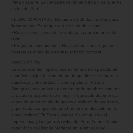
Plata y sangre. La conquista del Imperio inca y las guerras
civiles del Perú
• LIBRO IMPORTADO: Requiere 20-25 días hábiles para
llegar al país. Se adquiere a solicitud del cliente.
• Revisar condiciones de la venta en la parte inferior del
texto
• Preguntas e inquietudes: Realice todas las preguntas
necesarias antes de presionar el botón comprar
DESCRIPCIÓN
La conquista del Imperio inca a manos de un puñado de
españoles sigue fascinando por lo que tiene de empresa
quijotesca y desmedida. ¿Cómo pudieron Pizarro,
Almagro y poco más de un centenar de hombres someter
al Estado más poderoso y mejor organizado de América,
capaz de poner en pie de guerra a millares de guerreros,
y que había conquistado uno tras otro, implacablemente,
a sus vecinos? En Plata y sangre. La conquista del
Imperio inca y las guerras civiles del Perú, Antonio Espino,
catedrático de Historia Moderna en la Universidad