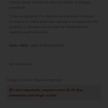
• No se ofrece servicio de retiro en oficina, ni entrega
presencial
1 Mes de garantía. Por defectos de impresión o edición.
La misma no cubre daños por mal uso ó manipulación del
producto, y devoluciones por tipo de interés literario,
aspecto visual entre otros.
ISSN / ISBN:
ISBN: 9788494826597
Sin existencias
Categoría
Libros
Etiqueta
Importado
📦 Libro Importado, requiere entre 20-25 días
calendario para llegar al país