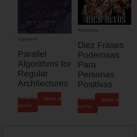
Autoayuda
Ingeniería
Diez Frases
Parallel
Poderosas
Algorithms for
Para
Regular
Personas
Architectures
Positivas
$
137.700
Añadir al
$
68.850
Añadir al
carrito
carrito