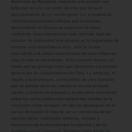
Autónoma de Barcelona, responde a la cuestión con
brillantez, en una narración vibrante que aúna el
descubrimiento de un mundo ignoto con el análisis de
cómo las innovaciones militares que se estaban
desarrollando en Europa se adaptaron al nuevo
continente. Unas innovaciones que, además, iban sin
solución de continuidad a emplearse en la negra tarea de
matarse unos españoles a otros, ante la mirada
impertérrita y la colaboración forzosa de unos indígenas
cuyo mundo se tambaleaba. Si la conquista fascina, su
envés son las guerras civiles que diezmaron a la primera
generación de conquistadores del Perú. La ambición, el
orgullo y la desmesura, combustibles de unos hombres
que se sentían sin límite, estallaron en una vorágine
cainita, y cuadros de piqueros y arcabuceros remedaron
sobre los cerros andinos las sangrientas batallas de la
revolución militar europea. Un ejército desplegado en el
campo de batalla no deja de ser un compendio de las
características, cualidades, defectos, virtudes y
limitaciones de la sociedad que lo organiza y de los
hombres que lo componen. Hombres como Pedro de