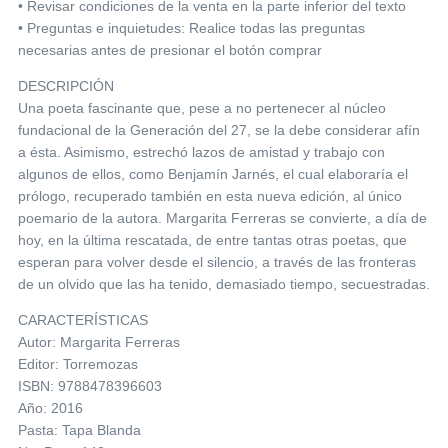
• Revisar condiciones de la venta en la parte inferior del texto
• Preguntas e inquietudes: Realice todas las preguntas
necesarias antes de presionar el botón comprar
DESCRIPCIÓN
Una poeta fascinante que, pese a no pertenecer al núcleo
fundacional de la Generación del 27, se la debe considerar afín
a ésta. Asimismo, estrechó lazos de amistad y trabajo con
algunos de ellos, como Benjamín Jarnés, el cual elaboraría el
prólogo, recuperado también en esta nueva edición, al único
poemario de la autora. Margarita Ferreras se convierte, a día de
hoy, en la última rescatada, de entre tantas otras poetas, que
esperan para volver desde el silencio, a través de las fronteras
de un olvido que las ha tenido, demasiado tiempo, secuestradas.
CARACTERÍSTICAS
Autor: Margarita Ferreras
Editor: Torremozas
ISBN: 9788478396603
Año: 2016
Pasta: Tapa Blanda