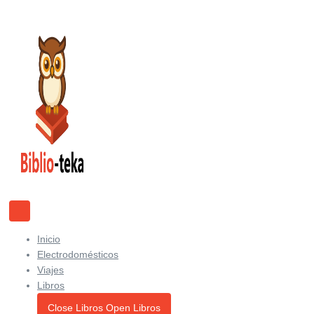
Ir
al
contenido
Inicio
Electrodomésticos
Viajes
Libros
Close Libros
Open Libros