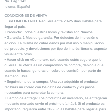
No. Pag.: 142
Idioma: Español
CONDICIONES DE VENTA
LIBRO IMPORTADO. Requiere entre 20-25 días Hábiles para
llegar al país.
• Producto: Todos nuestros libros y revistas son Nuevos
• Garantía: 1 Mes de garantía. Por defectos de impresión o
edición. La misma no cubre daños por mal uso ó manipulación
del producto, y devoluciones por tipo de interés literario, aspecto
visual entre otros.
• Hacer click en «Comprar», solo cuando estés seguro que lo
quieres. Tu oferta es un compromiso de compra, debido a que
cuando lo haces, generas un cobro de comisión por parte de
Mercado Libre.
• Seguimiento de la compra: Una vez adquirido el producto
recibirás un correo con los datos de contacto y los pasos
necesarios para concretar la compra.
• Tiempo de entrega: Los productos en inventario, se entregarán
mediante mercado envío el próximo día hábil. Si el producto es
importado, requerirá entre 20-25 días hábiles para llegar el país