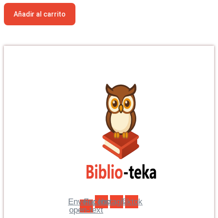
Añadir al carrito
Envelope-
Facebook
Instagram
Tiktok
open-text