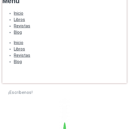
Menú
Inicio
Libros
Revistas
Blog
Inicio
Libros
Revistas
Blog
¡Escríbenos!