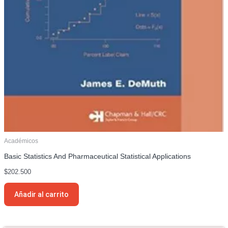
Académicos
Basic Statistics And Pharmaceutical Statistical Applications
$
202.500
Añadir al carrito