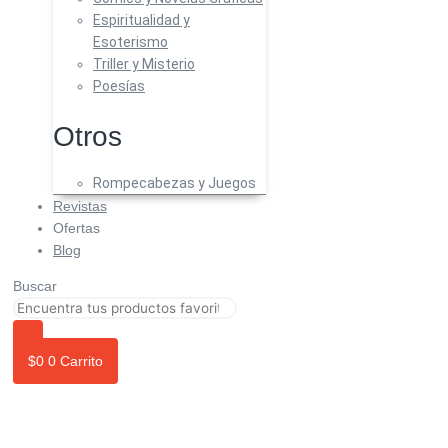
Espiritualidad y
Esoterismo
Triller y Misterio
Poesías
Otros
Rompecabezas y Juegos
Revistas
Ofertas
Blog
Buscar
$
0
0
Carrito