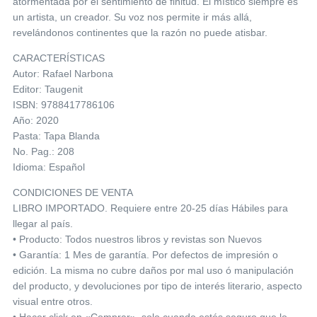
atormentada por el sentimiento de finitud. El místico siempre es
un artista, un creador. Su voz nos permite ir más allá,
revelándonos continentes que la razón no puede atisbar.
CARACTERÍSTICAS
Autor: Rafael Narbona
Editor: Taugenit
ISBN: 9788417786106
Año: 2020
Pasta: Tapa Blanda
No. Pag.: 208
Idioma: Español
CONDICIONES DE VENTA
LIBRO IMPORTADO. Requiere entre 20-25 días Hábiles para
llegar al país.
• Producto: Todos nuestros libros y revistas son Nuevos
• Garantía: 1 Mes de garantía. Por defectos de impresión o
edición. La misma no cubre daños por mal uso ó manipulación
del producto, y devoluciones por tipo de interés literario, aspecto
visual entre otros.