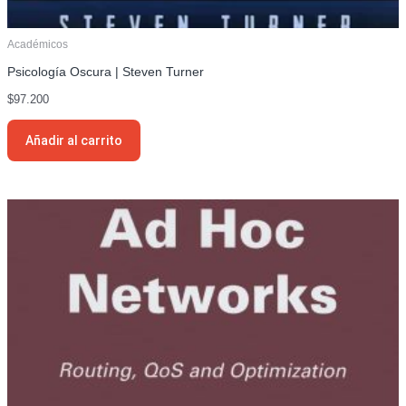
Académicos
Psicología Oscura | Steven Turner
$
97.200
Añadir al carrito