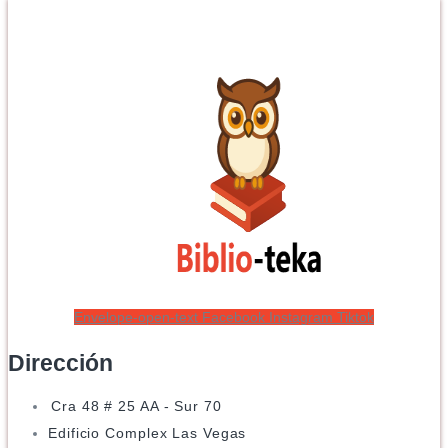
Envelope-open-text
Facebook
Instagram
Tiktok
Dirección
Cra 48 # 25 AA - Sur 70
Edificio Complex Las Vegas