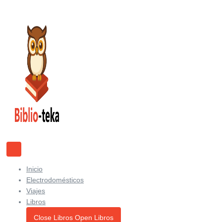
Ir
al
contenido
Inicio
Electrodomésticos
Viajes
Libros
Close Libros
Open Libros