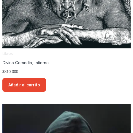
Libros
Divina Comedia, Infierno
$
310.000
Añadir al carrito