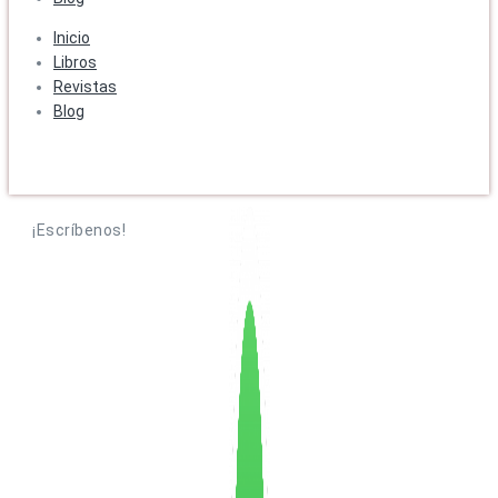
Inicio
Libros
Revistas
Blog
¡Escríbenos!