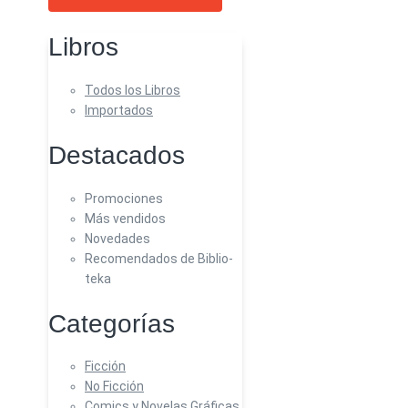
Libros
Todos los Libros
Importados
Destacados
Promociones
Más vendidos
Novedades
Recomendados de Biblio-
teka
Categorías
Ficción
No Ficción
Comics y Novelas Gráficas