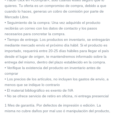
• Hacer click en «Comprar», solo cuando estés seguro que lo
quieres. Tu oferta es un compromiso de compra, debido a que
cuando lo haces, generas un cobro de comisión por parte de
Mercado Libre.
• Seguimiento de la compra: Una vez adquirido el producto
recibirás un correo con los datos de contacto y los pasos
necesarios para concretar la compra.
• Tiempo de entrega: Los productos en inventario, se entregarán
mediante mercado envío el próximo día hábil. Si el producto es
importado, requerirá entre 20-25 días hábiles para llegar el país
desde el lugar de origen, te mantendremos informado sobre la
entrega del mismo, dentro del plazo establecido en la compra.
• Verifique la existencia del producto en inventario antes de
comprar
• Los precios de los artículos, no incluyen los gastos de envío, a
menos que se indique lo contrario
• El material bibliográfico es exento de IVA
• No se ofrece servicio de retiro en oficina, ni entrega presencial
1 Mes de garantía. Por defectos de impresión o edición. La
misma no cubre daños por mal uso ó manipulación del producto,