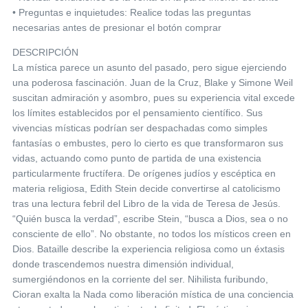
• Preguntas e inquietudes: Realice todas las preguntas
necesarias antes de presionar el botón comprar
DESCRIPCIÓN
La mística parece un asunto del pasado, pero sigue ejerciendo
una poderosa fascinación. Juan de la Cruz, Blake y Simone Weil
suscitan admiración y asombro, pues su experiencia vital excede
los límites establecidos por el pensamiento científico. Sus
vivencias místicas podrían ser despachadas como simples
fantasías o embustes, pero lo cierto es que transformaron sus
vidas, actuando como punto de partida de una existencia
particularmente fructífera. De orígenes judíos y escéptica en
materia religiosa, Edith Stein decide convertirse al catolicismo
tras una lectura febril del Libro de la vida de Teresa de Jesús.
“Quién busca la verdad”, escribe Stein, “busca a Dios, sea o no
consciente de ello”. No obstante, no todos los místicos creen en
Dios. Bataille describe la experiencia religiosa como un éxtasis
donde trascendemos nuestra dimensión individual,
sumergiéndonos en la corriente del ser. Nihilista furibundo,
Cioran exalta la Nada como liberación mística de una conciencia