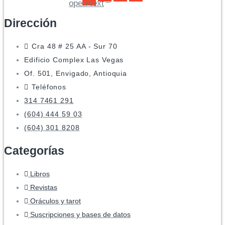
open-text
Dirección
Cra 48 # 25 AA - Sur 70
Edificio Complex Las Vegas
Of. 501, Envigado, Antioquia
Teléfonos
314 7461 291
(604) 444 59 03
(604) 301 8208
Categorías
Libros
Revistas
Oráculos y tarot
Suscripciones y bases de datos