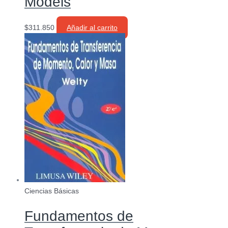
Models
$
311.850
Añadir al carrito
Ciencias Básicas
Fundamentos de