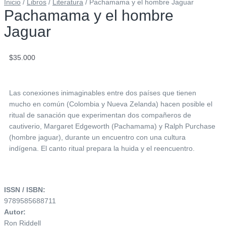
Inicio
/
Libros
/
Literatura
/ Pachamama y el hombre Jaguar
Pachamama y el hombre
Jaguar
$
35.000
Las conexiones inimaginables entre dos países que tienen
mucho en común (Colombia y Nueva Zelanda) hacen posible el
ritual de sanación que experimentan dos compañeros de
cautiverio, Margaret Edgeworth (Pachamama) y Ralph Purchase
(hombre jaguar), durante un encuentro con una cultura
indígena. El canto ritual prepara la huida y el reencuentro.
ISSN / ISBN:
9789585688711
Autor:
Ron Riddell