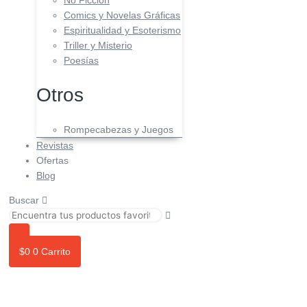
No Ficción
Comics y Novelas Gráficas
Espiritualidad y Esoterismo
Triller y Misterio
Poesías
Otros
Rompecabezas y Juegos
Revistas
Ofertas
Blog
Buscar
$
0
0
Carrito