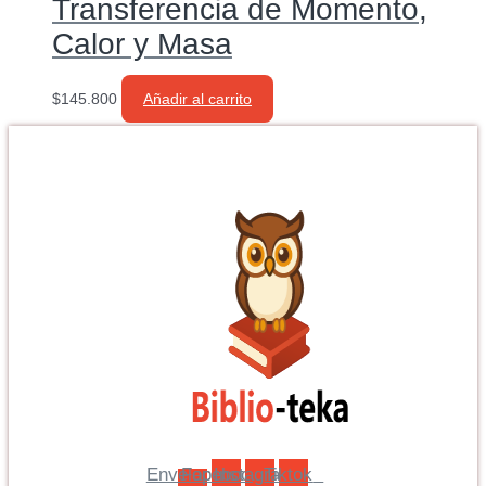
Transferencia de Momento,
Calor y Masa
$
145.800
Añadir al carrito
Envelope-
Facebook
Instagram
Tiktok