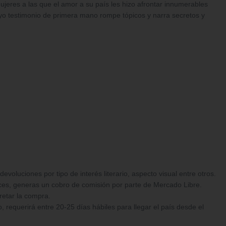
eres a las que el amor a su país les hizo afrontar innumerables
uyo testimonio de primera mano rompe tópicos y narra secretos y
oluciones por tipo de interés literario, aspecto visual entre otros.
ces, generas un cobro de comisión por parte de Mercado Libre.
retar la compra.
 requerirá entre 20-25 días hábiles para llegar el país desde el