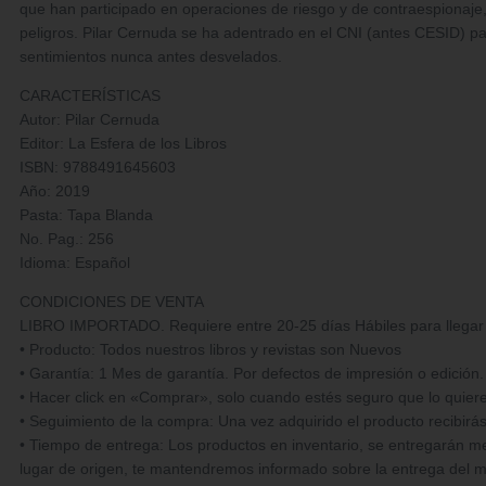
que han participado en operaciones de riesgo y de contraespionaje
peligros. Pilar Cernuda se ha adentrado en el CNI (antes CESID) pa
sentimientos nunca antes desvelados.
CARACTERÍSTICAS
Autor: Pilar Cernuda
Editor: La Esfera de los Libros
ISBN: 9788491645603
Año: 2019
Pasta: Tapa Blanda
No. Pag.: 256
Idioma: Español
CONDICIONES DE VENTA
LIBRO IMPORTADO. Requiere entre 20-25 días Hábiles para llegar 
• Producto: Todos nuestros libros y revistas son Nuevos
• Garantía: 1 Mes de garantía. Por defectos de impresión o edición.
• Hacer click en «Comprar», solo cuando estés seguro que lo quie
• Seguimiento de la compra: Una vez adquirido el producto recibirá
• Tiempo de entrega: Los productos en inventario, se entregarán med
lugar de origen, te mantendremos informado sobre la entrega del m