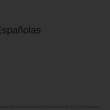
Españolas
sde dentro la lucha contra el terrorismo de ETA y el yihadismo,