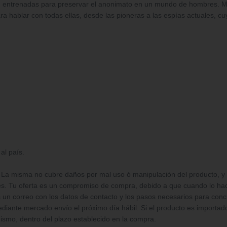
, entrenadas para preservar el anonimato en un mundo de hombres. Muj
ra hablar con todas ellas, desde las pioneras a las espías actuales, c
al país.
 La misma no cubre daños por mal uso ó manipulación del producto, y dev
res. Tu oferta es un compromiso de compra, debido a que cuando lo ha
s un correo con los datos de contacto y los pasos necesarios para conc
iante mercado envío el próximo día hábil. Si el producto es importado,
ismo, dentro del plazo establecido en la compra.