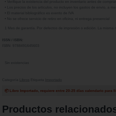
• Verifique la existencia del producto en inventario antes de compra
• Los precios de los artículos, no incluyen los gastos de envío, a m
• El material bibliográfico es exento de IVA
• No se ofrece servicio de retiro en oficina, ni entrega presencial
1 Mes de garantía. Por defectos de impresión o edición. La misma no
ISSN / ISBN:
ISBN: 9788491645603
Sin existencias
Categoría
Libros
Etiqueta
Importado
📦 Libro Importado, requiere entre 20-25 días calendario para ll
Productos relacionado