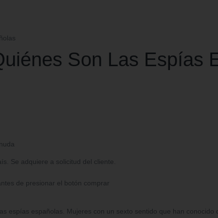
ñolas
uiénes Son Las Espías 
rnuda
. Se adquiere a solicitud del cliente.
antes de presionar el botón comprar
as espías españolas. Mujeres con un sexto sentido que han conocido de