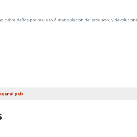
 cubre daños por mal uso ó manipulación del producto, y devoluciones po
egar al país
s