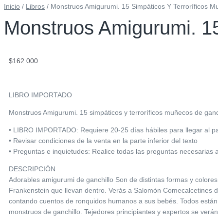
Inicio
/
Libros
/ Monstruos Amigurumi. 15 Simpáticos Y Terroríficos 
Monstruos Amigurumi. 15
$
162.000
LIBRO IMPORTADO
Monstruos Amigurumi. 15 simpáticos y terroríficos muñecos de ganc
• LIBRO IMPORTADO: Requiere 20-25 días hábiles para llegar al país
• Revisar condiciones de la venta en la parte inferior del texto
• Preguntas e inquietudes: Realice todas las preguntas necesarias 
DESCRIPCIÓN
Adorables amigurumi de ganchillo Son de distintas formas y colores;
Frankenstein que llevan dentro. Verás a Salomón Comecalcetines di
contando cuentos de ronquidos humanos a sus bebés. Todos están lis
monstruos de ganchillo. Tejedores principiantes y expertos se ve