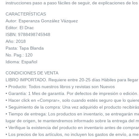
instrucciones paso a paso fáciles de seguir, de explicaciones de l
CARACTERÍSTICAS
Autor: Esperanza González Vázquez
Editor: El Drac
ISBN: 9788498745948
Año: 2018
Pasta: Tapa Blanda
No. Pag.: 120
Idioma: Español
CONDICIONES DE VENTA
LIBRO IMPORTADO. Requiere entre 20-25 días Hábiles para llegar 
• Producto: Todos nuestros libros y revistas son Nuevos
• Garantía: 1 Mes de garantía. Por defectos de impresión o edición.
• Hacer click en «Comprar», solo cuando estés seguro que lo quie
• Seguimiento de la compra: Una vez adquirido el producto recibirá
• Tiempo de entrega: Los productos en inventario, se entregarán med
lugar de origen, te mantendremos informado sobre la entrega del m
• Verifique la existencia del producto en inventario antes de compra
• Los precios de los artículos, no incluyen los gastos de envío, a m