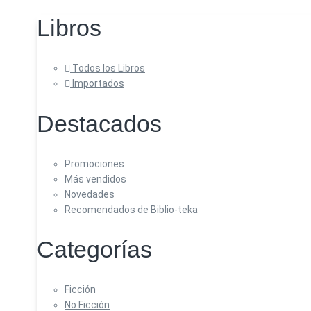
Libros
Todos los Libros
Importados
Destacados
Promociones
Más vendidos
Novedades
Recomendados de Biblio-teka
Categorías
Ficción
No Ficción