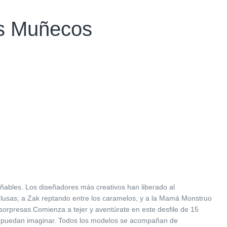
os Muñecos
añables. Los diseñadores más creativos han liberado al
elusas; a Zak reptando entre los caramelos, y a la Mamá Monstruo
sorpresas.Comienza a tejer y aventúrate en este desfile de 15
se puedan imaginar. Todos los modelos se acompañan de