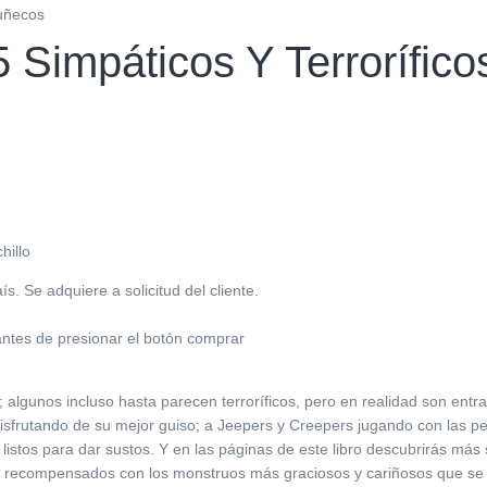
Muñecos
 Simpáticos Y Terrorífic
hillo
. Se adquiere a solicitud del cliente.
antes de presionar el botón comprar
 algunos incluso hasta parecen terroríficos, pero en realidad son entr
sfrutando de su mejor guiso; a Jeepers y Creepers jugando con las p
tos para dar sustos. Y en las páginas de este libro descubrirás más 
rán recompensados con los monstruos más graciosos y cariñosos que 