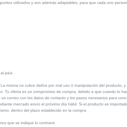
os puntos utilizados y son además adaptables, para que cada uno person
al país.
 La misma no cubre daños por mal uso ó manipulación del producto, y dev
res. Tu oferta es un compromiso de compra, debido a que cuando lo ha
s un correo con los datos de contacto y los pasos necesarios para conc
iante mercado envío el próximo día hábil. Si el producto es importado,
ismo, dentro del plazo establecido en la compra.
r
enos que se indique lo contrario