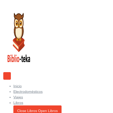
Ir
al
contenido
Inicio
Electrodomésticos
Viajes
Libros
Close Libros
Open Libros