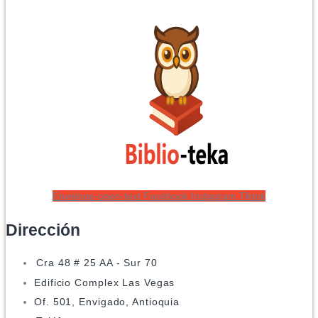
Envelope-open-text
Facebook
Instagram
Tiktok
Dirección
Cra 48 # 25 AA - Sur 70
Edificio Complex Las Vegas
Of. 501, Envigado, Antioquia