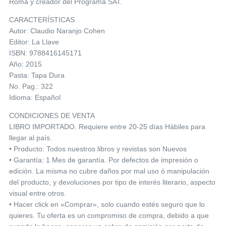
Roma y creador del Programa SAT.
CARACTERÍSTICAS
Autor: Claudio Naranjo Cohen
Editor: La Llave
ISBN: 9788416145171
Año: 2015
Pasta: Tapa Dura
No. Pag.: 322
Idioma: Español
CONDICIONES DE VENTA
LIBRO IMPORTADO. Requiere entre 20-25 días Hábiles para
llegar al país.
• Producto: Todos nuestros libros y revistas son Nuevos
• Garantía: 1 Mes de garantía. Por defectos de impresión o
edición. La misma no cubre daños por mal uso ó manipulación
del producto, y devoluciones por tipo de interés literario, aspecto
visual entre otros.
• Hacer click en «Comprar», solo cuando estés seguro que lo
quieres. Tu oferta es un compromiso de compra, debido a que