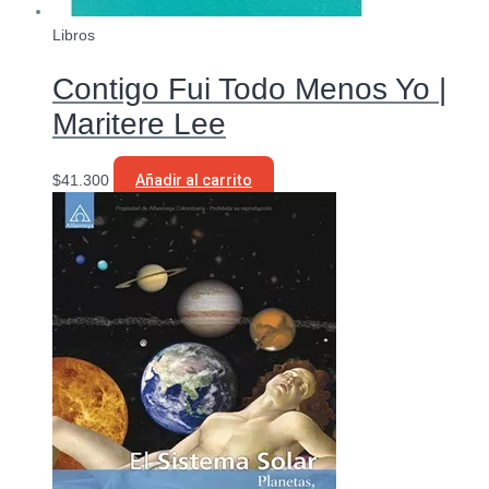
Libros
Contigo Fui Todo Menos Yo |
Maritere Lee
$
41.300
Añadir al carrito