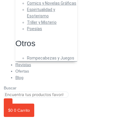
Comics y Novelas Gráficas
Espiritualidad y
Esoterismo
Triller y Misterio
Poesías
Otros
Rompecabezas y Juegos
Revistas
Ofertas
Blog
Buscar
$
0
0
Carrito