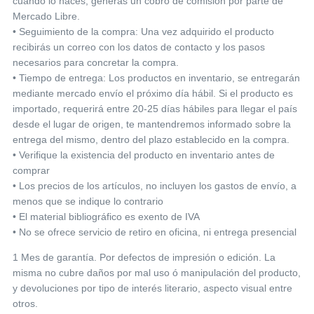
cuando lo haces, generas un cobro de comisión por parte de
Mercado Libre.
• Seguimiento de la compra: Una vez adquirido el producto
recibirás un correo con los datos de contacto y los pasos
necesarios para concretar la compra.
• Tiempo de entrega: Los productos en inventario, se entregarán
mediante mercado envío el próximo día hábil. Si el producto es
importado, requerirá entre 20-25 días hábiles para llegar el país
desde el lugar de origen, te mantendremos informado sobre la
entrega del mismo, dentro del plazo establecido en la compra.
• Verifique la existencia del producto en inventario antes de
comprar
• Los precios de los artículos, no incluyen los gastos de envío, a
menos que se indique lo contrario
• El material bibliográfico es exento de IVA
• No se ofrece servicio de retiro en oficina, ni entrega presencial
1 Mes de garantía. Por defectos de impresión o edición. La
misma no cubre daños por mal uso ó manipulación del producto,
y devoluciones por tipo de interés literario, aspecto visual entre
otros.