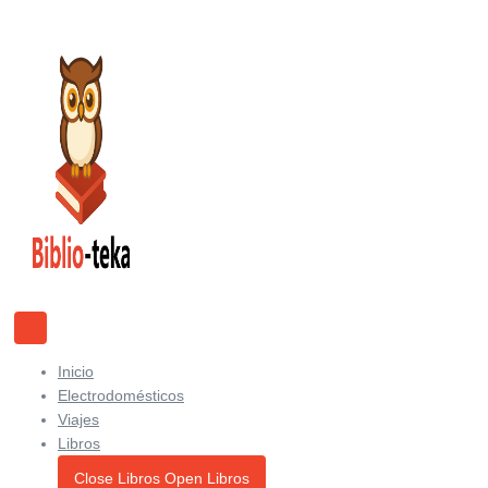
Ir
al
contenido
Inicio
Electrodomésticos
Viajes
Libros
Close Libros
Open Libros