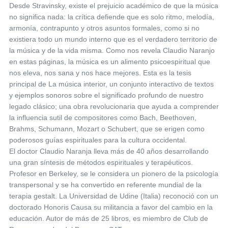
Desde Stravinsky, existe el prejuicio académico de que la música
no significa nada: la crítica defiende que es solo ritmo, melodía,
armonía, contrapunto y otros asuntos formales, como si no
existiera todo un mundo interno que es el verdadero territorio de
la música y de la vida misma. Como nos revela Claudio Naranjo
en estas páginas, la música es un alimento psicoespiritual que
nos eleva, nos sana y nos hace mejores. Esta es la tesis
principal de La música interior, un conjunto interactivo de textos
y ejemplos sonoros sobre el significado profundo de nuestro
legado clásico; una obra revolucionaria que ayuda a comprender
la influencia sutil de compositores como Bach, Beethoven,
Brahms, Schumann, Mozart o Schubert, que se erigen como
poderosos guías espirituales para la cultura occidental.
El doctor Claudio Naranja lleva más de 40 años desarrollando
una gran síntesis de métodos espirituales y terapéuticos.
Profesor en Berkeley, se le considera un pionero de la psicología
transpersonal y se ha convertido en referente mundial de la
terapia gestalt. La Universidad de Udine (Italia) reconoció con un
doctorado Honoris Causa su militancia a favor del cambio en la
educación. Autor de más de 25 libros, es miembro de Club de