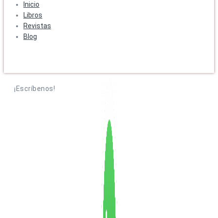
Inicio
Libros
Revistas
Blog
¡Escríbenos!