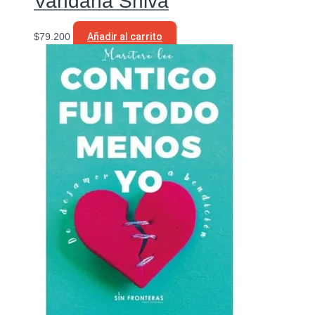
Vandana Shiva
$
79.200
Añadir al carrito