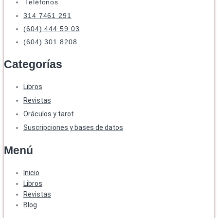
Teléfonos
314 7461 291
(604) 444 59 03
(604) 301 8208
Categorías
Libros
Revistas
Oráculos y tarot
Suscripciones y bases de datos
Menú
Inicio
Libros
Revistas
Blog