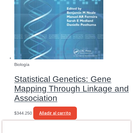
Biología
Statistical Genetics: Gene
Mapping Through Linkage and
Association
$
344.250
Añadir al carrito