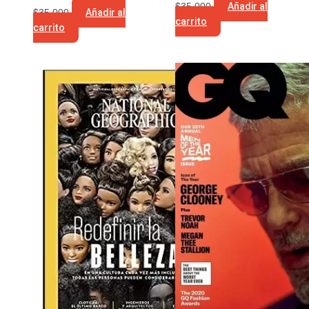
$
35.000
Añadir al
$
35.000
Añadir al
carrito
carrito