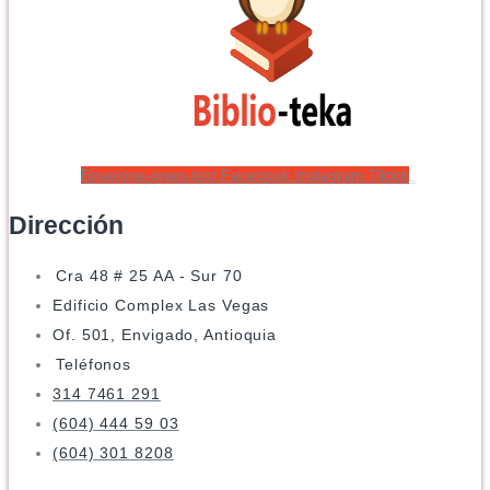
Envelope-open-text
Facebook
Instagram
Tiktok
Dirección
Cra 48 # 25 AA - Sur 70
Edificio Complex Las Vegas
Of. 501, Envigado, Antioquia
Teléfonos
314 7461 291
(604) 444 59 03
(604) 301 8208