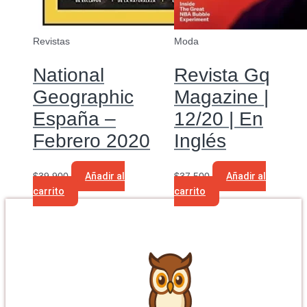
Revistas
Moda
National
Revista Gq
Geographic
Magazine |
España –
12/20 | En
Febrero 2020
Inglés
$
39.900
Añadir al
$
37.500
Añadir al
carrito
carrito