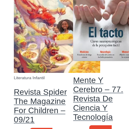
Ciencia
Literatura Infantil
Mente Y
Cerebro – 77.
Revista Spider
Revista De
The Magazine
Ciencia Y
For Children –
Tecnología
09/21