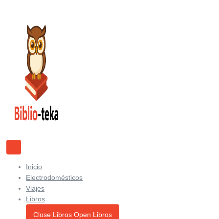
Ir
al
contenido
Inicio
Electrodomésticos
Viajes
Libros
Close Libros
Open Libros