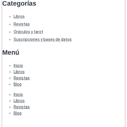
Categorías
Libros
Revistas
Oráculos y tarot
Suscripciones y bases de datos
Menú
Inicio
Libros
Revistas
Blog
Inicio
Libros
Revistas
Blog