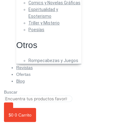
Comics y Novelas Gráficas
Espiritualidad y
Esoterismo
Triller y Misterio
Poesías
Otros
Rompecabezas y Juegos
Revistas
Ofertas
Blog
Buscar
$
0
0
Carrito