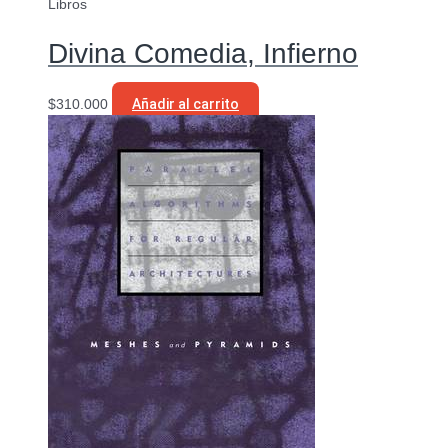
Libros
Divina Comedia, Infierno
$
310.000
Añadir al carrito