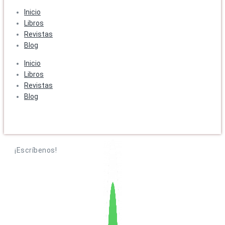
Inicio
Libros
Revistas
Blog
Inicio
Libros
Revistas
Blog
¡Escríbenos!