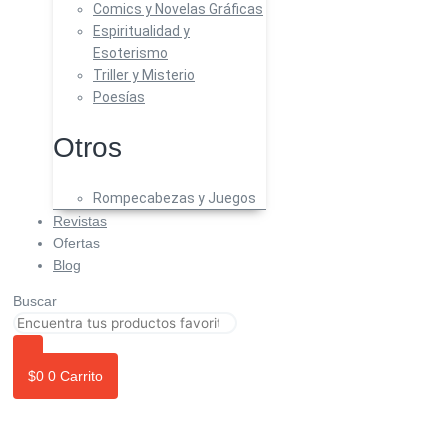
Comics y Novelas Gráficas
Espiritualidad y
Esoterismo
Triller y Misterio
Poesías
Otros
Rompecabezas y Juegos
Revistas
Ofertas
Blog
Buscar
$
0
0
Carrito