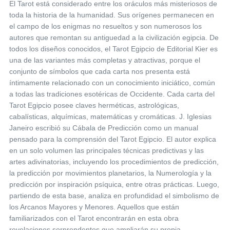
El Tarot está considerado entre los oráculos más misteriosos de
toda la historia de la humanidad. Sus orígenes permanecen en
el campo de los enigmas no resueltos y son numerosos los
autores que remontan su antiguedad a la civilización egipcia. De
todos los diseños conocidos, el Tarot Egipcio de Editorial Kier es
una de las variantes más completas y atractivas, porque el
conjunto de símbolos que cada carta nos presenta está
íntimamente relacionado con un conocimiento iniciático, común
a todas las tradiciones esotéricas de Occidente. Cada carta del
Tarot Egipcio posee claves herméticas, astrológicas,
cabalísticas, alquímicas, matemáticas y cromáticas. J. Iglesias
Janeiro escribió su Cábala de Predicción como un manual
pensado para la comprensión del Tarot Egipcio. El autor explica
en un solo volumen las principales técnicas predictivas y las
artes adivinatorias, incluyendo los procedimientos de predicción,
la predicción por movimientos planetarios, la Numerología y la
predicción por inspiración psíquica, entre otras prácticas. Luego,
partiendo de esta base, analiza en profundidad el simbolismo de
los Arcanos Mayores y Menores. Aquellos que están
familiarizados con el Tarot encontrarán en esta obra
revelaciones sorprendentes que ampliarán su propia