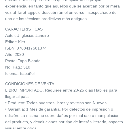
experiencia, en tanto que aquellos que se acercan por primera
vez al Tarot Egipcio descubrirán el universo insospechado de
una de las técnicas predictivas más antiguas.
CARACTERÍSTICAS
Autor: J Iglesias Janeiro
Editor: Kier
ISBN: 9788417581374
Año: 2020
Pasta: Tapa Blanda
No. Pag.: 510
Idioma: Español
CONDICIONES DE VENTA
LIBRO IMPORTADO. Requiere entre 20-25 días Hábiles para
llegar al país.
• Producto: Todos nuestros libros y revistas son Nuevos
• Garantía: 1 Mes de garantía. Por defectos de impresión o
edición. La misma no cubre daños por mal uso ó manipulación
del producto, y devoluciones por tipo de interés literario, aspecto
visual entre otros.