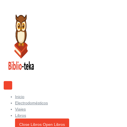
Ir
al
contenido
Inicio
Electrodomésticos
Viajes
Libros
Close Libros
Open Libros