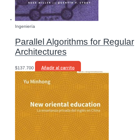
Ingeniería
Parallel Algorithms for Regular
Architectures
$
137.700
Añadir al carrito