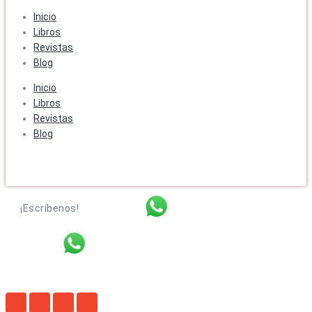
Inicio
Libros
Revistas
Blog
Inicio
Libros
Revistas
Blog
¡Escríbenos!