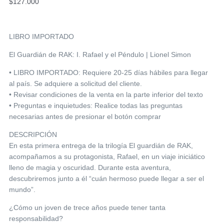
$
127.000
LIBRO IMPORTADO
El Guardián de RAK: I. Rafael y el Péndulo | Lionel Simon
• LIBRO IMPORTADO: Requiere 20-25 días hábiles para llegar
al país. Se adquiere a solicitud del cliente.
• Revisar condiciones de la venta en la parte inferior del texto
• Preguntas e inquietudes: Realice todas las preguntas
necesarias antes de presionar el botón comprar
DESCRIPCIÓN
En esta primera entrega de la trilogía El guardián de RAK,
acompañamos a su protagonista, Rafael, en un viaje iniciático
lleno de magia y oscuridad. Durante esta aventura,
descubriremos junto a él “cuán hermoso puede llegar a ser el
mundo”.
¿Cómo un joven de trece años puede tener tanta
responsabilidad?