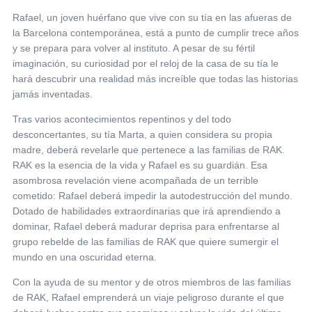
Rafael, un joven huérfano que vive con su tía en las afueras de
la Barcelona contemporánea, está a punto de cumplir trece años
y se prepara para volver al instituto. A pesar de su fértil
imaginación, su curiosidad por el reloj de la casa de su tía le
hará descubrir una realidad más increíble que todas las historias
jamás inventadas.
Tras varios acontecimientos repentinos y del todo
desconcertantes, su tía Marta, a quien considera su propia
madre, deberá revelarle que pertenece a las familias de RAK.
RAK es la esencia de la vida y Rafael es su guardián. Esa
asombrosa revelación viene acompañada de un terrible
cometido: Rafael deberá impedir la autodestrucción del mundo.
Dotado de habilidades extraordinarias que irá aprendiendo a
dominar, Rafael deberá madurar deprisa para enfrentarse al
grupo rebelde de las familias de RAK que quiere sumergir el
mundo en una oscuridad eterna.
Con la ayuda de su mentor y de otros miembros de las familias
de RAK, Rafael emprenderá un viaje peligroso durante el que