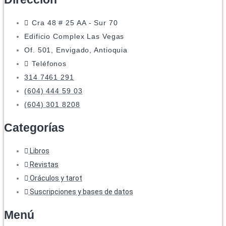
Cra 48 # 25 AA - Sur 70
Edificio Complex Las Vegas
Of. 501, Envigado, Antioquia
Teléfonos
314 7461 291
(604) 444 59 03
(604) 301 8208
Categorías
Libros
Revistas
Oráculos y tarot
Suscripciones y bases de datos
Menú