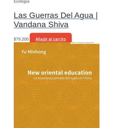
Ecología
Las Guerras Del Agua |
Vandana Shiva
$
79.200
Añadir al carrito