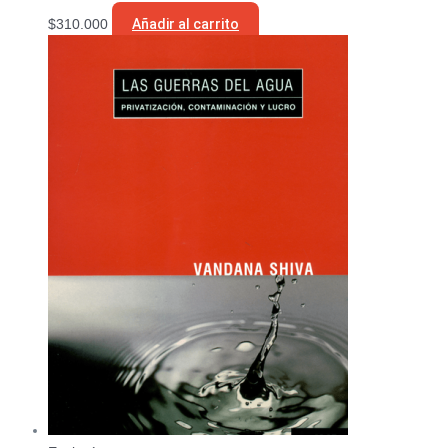
$
310.000
Añadir al carrito