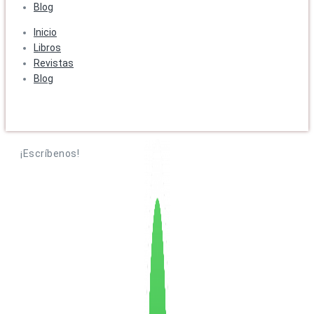
Blog
Inicio
Libros
Revistas
Blog
¡Escríbenos!