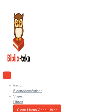
Ir
al
contenido
Inicio
Electrodomésticos
Viajes
Libros
Close Libros
Open Libros