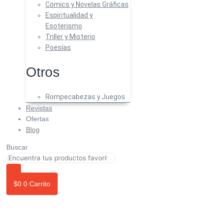
Comics y Novelas Gráficas
Espiritualidad y
Esoterismo
Triller y Misterio
Poesías
Otros
Rompecabezas y Juegos
Revistas
Ofertas
Blog
Buscar
$
0
0
Carrito