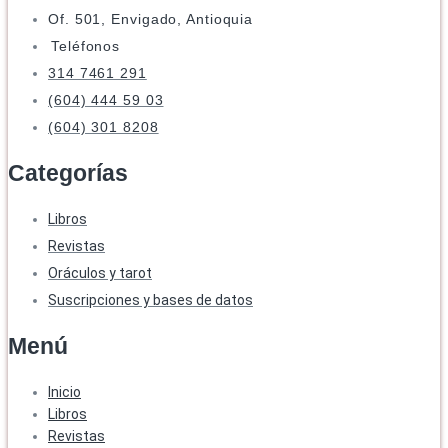
Of. 501, Envigado, Antioquia
Teléfonos
314 7461 291
(604) 444 59 03
(604) 301 8208
Categorías
Libros
Revistas
Oráculos y tarot
Suscripciones y bases de datos
Menú
Inicio
Libros
Revistas