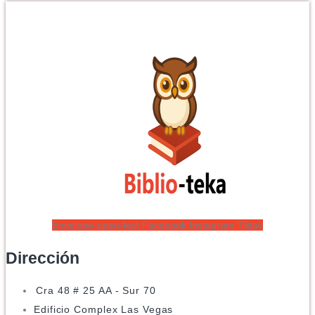
Envelope-open-text
Facebook
Instagram
Tiktok
Dirección
Cra 48 # 25 AA - Sur 70
Edificio Complex Las Vegas