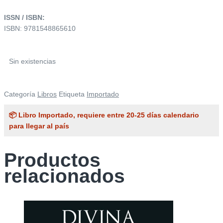
ISSN / ISBN:
ISBN: 9781548865610
Sin existencias
Categoría
Libros
Etiqueta
Importado
📦 Libro Importado, requiere entre 20-25 días calendario
para llegar al país
Productos
relacionados