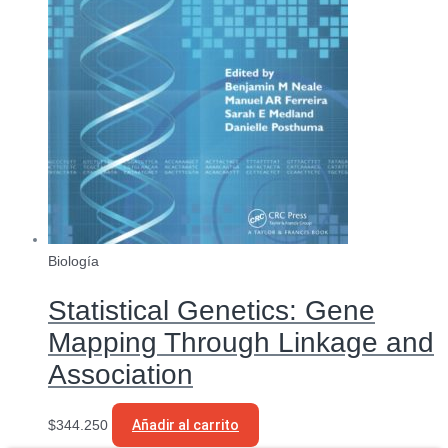
Biología
Statistical Genetics: Gene
Mapping Through Linkage and
Association
$
344.250
Añadir al carrito