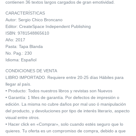
contienen 36 textos largos cargados de gran emotividad.
CARACTERÍSTICAS
Autor: Sergio Chico Broncano
Editor: CreateSpace Independent Publishing
ISBN: 9781548865610
Año: 2017
Pasta: Tapa Blanda
No. Pag.: 230
Idioma: Español
CONDICIONES DE VENTA
LIBRO IMPORTADO. Requiere entre 20-25 días Hábiles para
llegar al país.
• Producto: Todos nuestros libros y revistas son Nuevos
• Garantía: 1 Mes de garantía. Por defectos de impresión o
edición. La misma no cubre daños por mal uso ó manipulación
del producto, y devoluciones por tipo de interés literario, aspecto
visual entre otros.
• Hacer click en «Comprar», solo cuando estés seguro que lo
quieres. Tu oferta es un compromiso de compra, debido a que