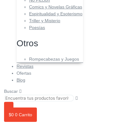
No Ficción
Comics y Novelas Gráficas
Espiritualidad y Esoterismo
Triller y Misterio
Poesías
Otros
Rompecabezas y Juegos
Revistas
Ofertas
Blog
Buscar
$
0
0
Carrito