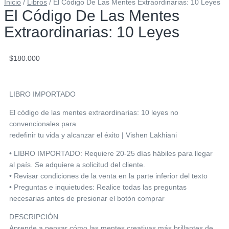
Inicio
/
Libros
/ El Código De Las Mentes Extraordinarias: 10 Leyes
El Código De Las Mentes
Extraordinarias: 10 Leyes
$
180.000
LIBRO IMPORTADO
El código de las mentes extraordinarias: 10 leyes no
convencionales para
redefinir tu vida y alcanzar el éxito | Vishen Lakhiani
• LIBRO IMPORTADO: Requiere 20-25 días hábiles para llegar
al país. Se adquiere a solicitud del cliente.
• Revisar condiciones de la venta en la parte inferior del texto
• Preguntas e inquietudes: Realice todas las preguntas
necesarias antes de presionar el botón comprar
DESCRIPCIÓN
Aprende a pensar cómo las mentes creativas más brillantes de