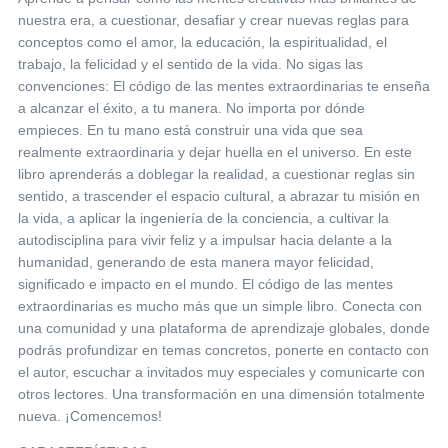
nuestra era, a cuestionar, desafiar y crear nuevas reglas para
conceptos como el amor, la educación, la espiritualidad, el
trabajo, la felicidad y el sentido de la vida. No sigas las
convenciones: El código de las mentes extraordinarias te enseña
a alcanzar el éxito, a tu manera. No importa por dónde
empieces. En tu mano está construir una vida que sea
realmente extraordinaria y dejar huella en el universo. En este
libro aprenderás a doblegar la realidad, a cuestionar reglas sin
sentido, a trascender el espacio cultural, a abrazar tu misión en
la vida, a aplicar la ingeniería de la conciencia, a cultivar la
autodisciplina para vivir feliz y a impulsar hacia delante a la
humanidad, generando de esta manera mayor felicidad,
significado e impacto en el mundo. El código de las mentes
extraordinarias es mucho más que un simple libro. Conecta con
una comunidad y una plataforma de aprendizaje globales, donde
podrás profundizar en temas concretos, ponerte en contacto con
el autor, escuchar a invitados muy especiales y comunicarte con
otros lectores. Una transformación en una dimensión totalmente
nueva. ¡Comencemos!