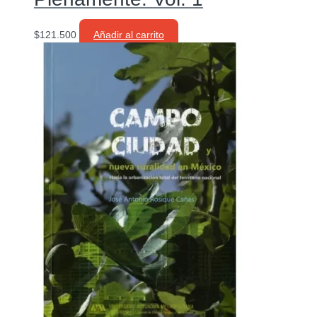
$
121.500
Añadir al carrito