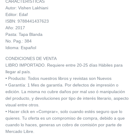
CARACTERÍSTICAS
Autor: Vishen Lakhiani
Editor: Edaf
ISBN: 9788441437623
Año: 2017
Pasta: Tapa Blanda
No. Pag.: 384
Idioma: Español
CONDICIONES DE VENTA
LIBRO IMPORTADO. Requiere entre 20-25 días Hábiles para
llegar al país.
• Producto: Todos nuestros libros y revistas son Nuevos
• Garantía: 1 Mes de garantía. Por defectos de impresión o
edición. La misma no cubre daños por mal uso ó manipulación
del producto, y devoluciones por tipo de interés literario, aspecto
visual entre otros.
• Hacer click en «Comprar», solo cuando estés seguro que lo
quieres. Tu oferta es un compromiso de compra, debido a que
cuando lo haces, generas un cobro de comisión por parte de
Mercado Libre.