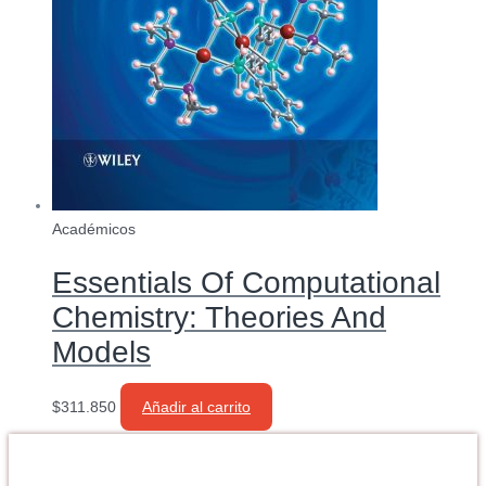
Académicos
Essentials Of Computational
Chemistry: Theories And
Models
$
311.850
Añadir al carrito