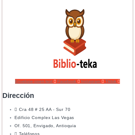
Envelope-open-text
Facebook
Instagram
Tiktok
Dirección
Cra 48 # 25 AA - Sur 70
Edificio Complex Las Vegas
Of. 501, Envigado, Antioquia
Teléfonos