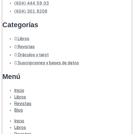
(604) 444 59 03
(604) 301 8208
Categorías
Libros
Revistas
Oráculos y tarot
Suscripciones y bases de datos
Menú
Inicio
Libros
Revistas
Blog
Inicio
Libros