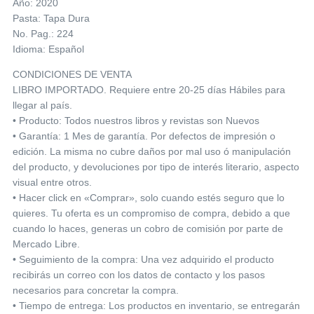
Año: 2020
Pasta: Tapa Dura
No. Pag.: 224
Idioma: Español
CONDICIONES DE VENTA
LIBRO IMPORTADO. Requiere entre 20-25 días Hábiles para
llegar al país.
• Producto: Todos nuestros libros y revistas son Nuevos
• Garantía: 1 Mes de garantía. Por defectos de impresión o
edición. La misma no cubre daños por mal uso ó manipulación
del producto, y devoluciones por tipo de interés literario, aspecto
visual entre otros.
• Hacer click en «Comprar», solo cuando estés seguro que lo
quieres. Tu oferta es un compromiso de compra, debido a que
cuando lo haces, generas un cobro de comisión por parte de
Mercado Libre.
• Seguimiento de la compra: Una vez adquirido el producto
recibirás un correo con los datos de contacto y los pasos
necesarios para concretar la compra.
• Tiempo de entrega: Los productos en inventario, se entregarán