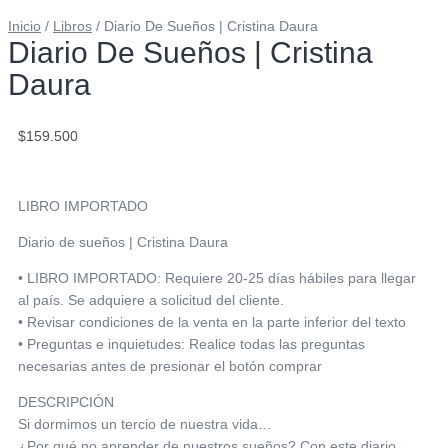
Inicio
/
Libros
/ Diario De Sueños | Cristina Daura
Diario De Sueños | Cristina
Daura
$
159.500
LIBRO IMPORTADO
Diario de sueños | Cristina Daura
• LIBRO IMPORTADO: Requiere 20-25 días hábiles para llegar
al país. Se adquiere a solicitud del cliente.
• Revisar condiciones de la venta en la parte inferior del texto
• Preguntas e inquietudes: Realice todas las preguntas
necesarias antes de presionar el botón comprar
DESCRIPCIÓN
Si dormimos un tercio de nuestra vida…
¿Por qué no aprender de nuestros sueños? Con este diario