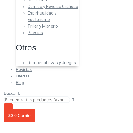
No Ficción
Comics y Novelas Gráficas
Espiritualidad y
Esoterismo
Triller y Misterio
Poesías
Otros
Rompecabezas y Juegos
Revistas
Ofertas
Blog
Buscar
$
0
0
Carrito