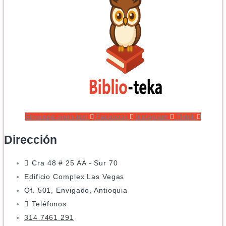
Envelope-open-text
Facebook
Instagram
Tiktok
Dirección
Cra 48 # 25 AA - Sur 70
Edificio Complex Las Vegas
Of. 501, Envigado, Antioquia
Teléfonos
314 7461 291