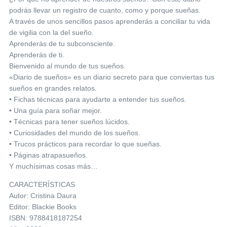
podrás llevar un registro de cuanto, como y porque sueñas.
A través de unos sencillos pasos aprenderás a conciliar tu vida
de vigilia con la del sueño.
Aprenderás de tu subconsciente.
Aprenderás de ti.
Bienvenido al mundo de tus sueños.
«Diario de sueños» es un diario secreto para que conviertas tus
sueños en grandes relatos.
• Fichas técnicas para ayudarte a entender tus sueños.
• Una guía para soñar mejor.
• Técnicas para tener sueños lúcidos.
• Curiosidades del mundo de los sueños.
• Trucos prácticos para recordar lo que sueñas.
• Páginas atrapasueños.
Y muchísimas cosas más…
CARACTERÍSTICAS
Autor: Cristina Daura
Editor: Blackie Books
ISBN: 9788418187254