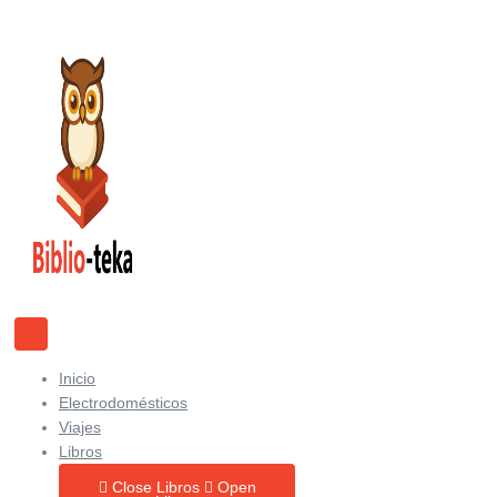
Ir
al
contenido
Inicio
Electrodomésticos
Viajes
Libros
Close Libros
Open