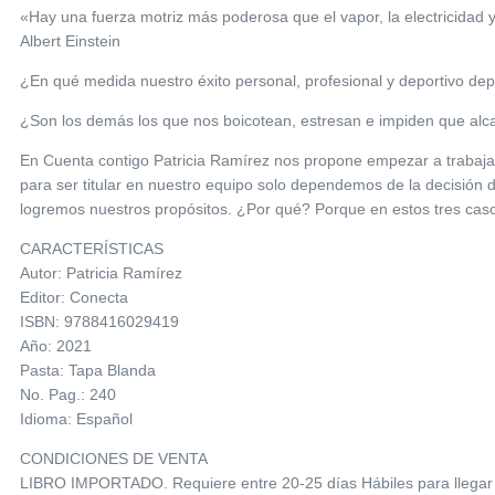
«Hay una fuerza motriz más poderosa que el vapor, la electricidad y
Albert Einstein
¿En qué medida nuestro éxito personal, profesional y deportivo de
¿Son los demás los que nos boicotean, estresan e impiden que al
En Cuenta contigo Patricia Ramírez nos propone empezar a trabajar 
para ser titular en nuestro equipo solo dependemos de la decisión 
logremos nuestros propósitos. ¿Por qué? Porque en estos tres caso
CARACTERÍSTICAS
Autor: Patricia Ramírez
Editor: Conecta
ISBN: 9788416029419
Año: 2021
Pasta: Tapa Blanda
No. Pag.: 240
Idioma: Español
CONDICIONES DE VENTA
LIBRO IMPORTADO. Requiere entre 20-25 días Hábiles para llegar 