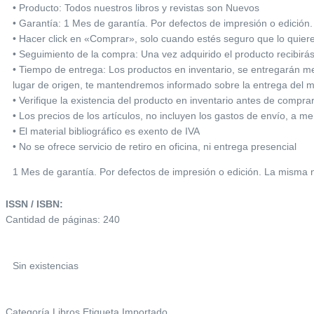
• Producto: Todos nuestros libros y revistas son Nuevos
• Garantía: 1 Mes de garantía. Por defectos de impresión o edición.
• Hacer click en «Comprar», solo cuando estés seguro que lo quie
• Seguimiento de la compra: Una vez adquirido el producto recibirá
• Tiempo de entrega: Los productos en inventario, se entregarán med
lugar de origen, te mantendremos informado sobre la entrega del m
• Verifique la existencia del producto en inventario antes de compra
• Los precios de los artículos, no incluyen los gastos de envío, a m
• El material bibliográfico es exento de IVA
• No se ofrece servicio de retiro en oficina, ni entrega presencial
1 Mes de garantía. Por defectos de impresión o edición. La misma no
ISSN / ISBN:
Cantidad de páginas: 240
Sin existencias
Categoría
Libros
Etiqueta
Importado