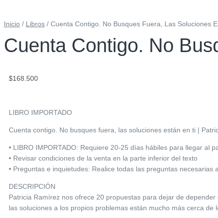
Inicio
/
Libros
/ Cuenta Contigo. No Busques Fuera, Las Soluciones E
Cuenta Contigo. No Busq
$
168.500
LIBRO IMPORTADO
Cuenta contigo. No busques fuera, las soluciones están en ti | Patr
• LIBRO IMPORTADO: Requiere 20-25 días hábiles para llegar al país
• Revisar condiciones de la venta en la parte inferior del texto
• Preguntas e inquietudes: Realice todas las preguntas necesarias 
DESCRIPCIÓN
Patricia Ramírez nos ofrece 20 propuestas para dejar de depender d
las soluciones a los propios problemas están mucho más cerca de l