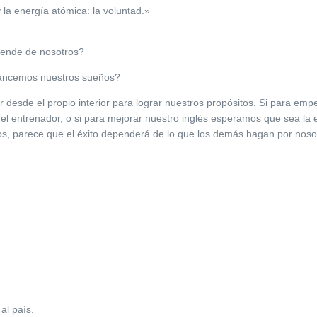
 la energía atómica: la voluntad.»
pende de nosotros?
cancemos nuestros sueños?
desde el propio interior para lograr nuestros propósitos. Si para emp
del entrenador, o si para mejorar nuestro inglés esperamos que sea la
s, parece que el éxito dependerá de lo que los demás hagan por nosot
al país.