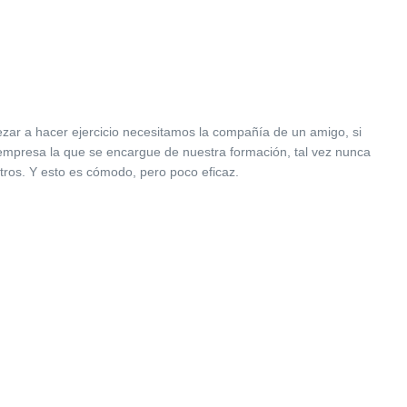
ezar a hacer ejercicio necesitamos la compañía de un amigo, si
 empresa la que se encargue de nuestra formación, tal vez nunca
ros. Y esto es cómodo, pero poco eficaz.