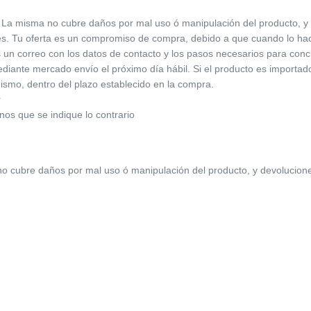
 La misma no cubre daños por mal uso ó manipulación del producto, y dev
res. Tu oferta es un compromiso de compra, debido a que cuando lo ha
s un correo con los datos de contacto y los pasos necesarios para conc
iante mercado envío el próximo día hábil. Si el producto es importado,
ismo, dentro del plazo establecido en la compra.
r
enos que se indique lo contrario
 cubre daños por mal uso ó manipulación del producto, y devoluciones po