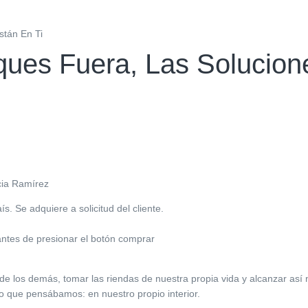
stán En Ti
ues Fuera, Las Solucion
icia Ramírez
. Se adquiere a solicitud del cliente.
antes de presionar el botón comprar
e los demás, tomar las riendas de nuestra propia vida y alcanzar así n
o que pensábamos: en nuestro propio interior.