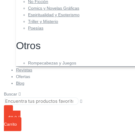
No Ficción
Comics y Novelas Gráficas
Espiritualidad y Esoterismo
Triller y Misterio
Poesías
Otros
Rompecabezas y Juegos
Revistas
Ofertas
Blog
Buscar
$
0
0
Carrito