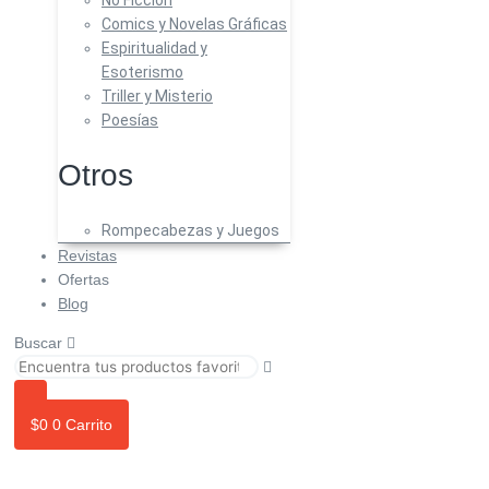
No Ficción
Comics y Novelas Gráficas
Espiritualidad y
Esoterismo
Triller y Misterio
Poesías
Otros
Rompecabezas y Juegos
Revistas
Ofertas
Blog
Buscar
$
0
0
Carrito