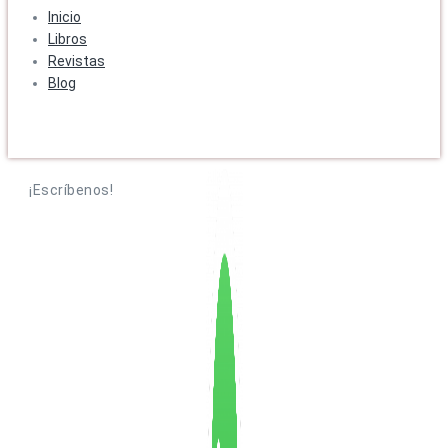
Inicio
Libros
Revistas
Blog
¡Escríbenos!