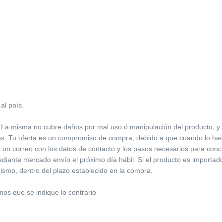
al país.
 La misma no cubre daños por mal uso ó manipulación del producto, y dev
res. Tu oferta es un compromiso de compra, debido a que cuando lo ha
s un correo con los datos de contacto y los pasos necesarios para conc
iante mercado envío el próximo día hábil. Si el producto es importado,
ismo, dentro del plazo establecido en la compra.
r
enos que se indique lo contrario