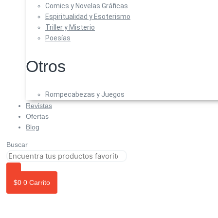
Comics y Novelas Gráficas
Espiritualidad y Esoterismo
Triller y Misterio
Poesías
Otros
Rompecabezas y Juegos
Revistas
Ofertas
Blog
Buscar
$
0
0
Carrito