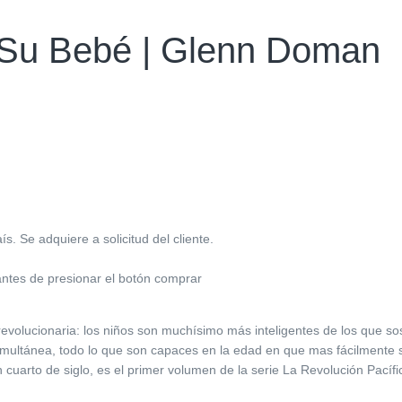
 Su Bebé | Glenn Doman
. Se adquiere a solicitud del cliente.
antes de presionar el botón comprar
a revolucionaria: los niños son muchísimo más inteligentes de los q
simultánea, todo lo que son capaces en la edad en que mas fácilmente s
 cuarto de siglo, es el primer volumen de la serie La Revolución Pacífic