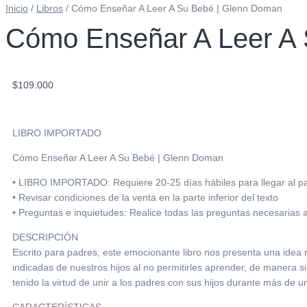
Inicio
/
Libros
/ Cómo Enseñar A Leer A Su Bebé | Glenn Doman
Cómo Enseñar A Leer A
$
109.000
LIBRO IMPORTADO
Cómo Enseñar A Leer A Su Bebé | Glenn Doman
• LIBRO IMPORTADO: Requiere 20-25 días hábiles para llegar al país
• Revisar condiciones de la venta en la parte inferior del texto
• Preguntas e inquietudes: Realice todas las preguntas necesarias 
DESCRIPCIÓN
Escrito para padres, este emocionante libro nos presenta una ide
indicadas de nuestros hijos al no permitirles aprender, de manera 
tenido la virtud de unir a los padres con sus hijos durante más de un
CARACTERÍSTICAS