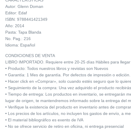
Autor: Glenn Doman
Editor: Edaf
ISBN: 9788441421349
Año: 2014
Pasta: Tapa Blanda
No. Pag.: 216
Idioma: Español
CONDICIONES DE VENTA
LIBRO IMPORTADO. Requiere entre 20-25 días Hábiles para llegar 
• Producto: Todos nuestros libros y revistas son Nuevos
• Garantía: 1 Mes de garantía. Por defectos de impresión o edición.
• Hacer click en «Comprar», solo cuando estés seguro que lo quie
• Seguimiento de la compra: Una vez adquirido el producto recibirá
• Tiempo de entrega: Los productos en inventario, se entregarán med
lugar de origen, te mantendremos informado sobre la entrega del m
• Verifique la existencia del producto en inventario antes de compra
• Los precios de los artículos, no incluyen los gastos de envío, a m
• El material bibliográfico es exento de IVA
• No se ofrece servicio de retiro en oficina, ni entrega presencial