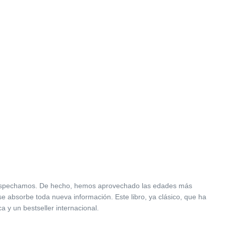
ue sospechamos. De hecho, hemos aprovechado las edades más
e absorbe toda nueva información. Este libro, ya clásico, que ha
a y un bestseller internacional.