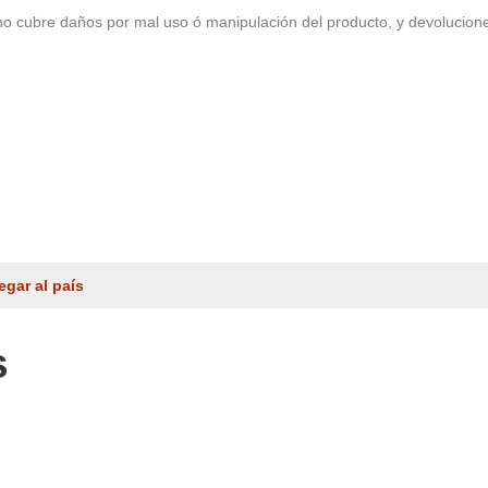
 cubre daños por mal uso ó manipulación del producto, y devoluciones po
egar al país
s