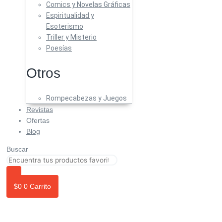
Comics y Novelas Gráficas
Espiritualidad y
Esoterismo
Triller y Misterio
Poesías
Otros
Rompecabezas y Juegos
Revistas
Ofertas
Blog
Buscar
$
0
0
Carrito