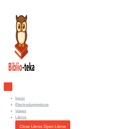
Ir
al
contenido
Inicio
Electrodomésticos
Viajes
Libros
Close Libros
Open Libros