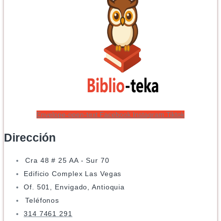
Envelope-open-text
Facebook
Instagram
Tiktok
Dirección
Cra 48 # 25 AA - Sur 70
Edificio Complex Las Vegas
Of. 501, Envigado, Antioquia
Teléfonos
314 7461 291