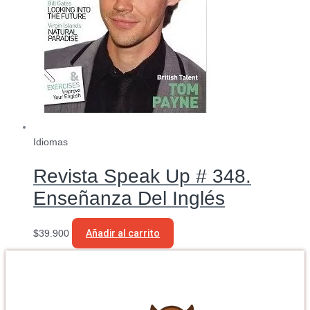
Idiomas
Revista Speak Up # 348.
Enseñanza Del Inglés
$
39.900
Añadir al carrito