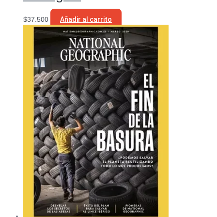
$
37.500
Añadir al carrito