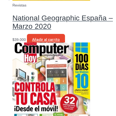
Revistas
National Geographic España –
Marzo 2020
$
39.000
Añadir al carrito