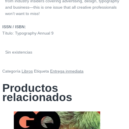
from industry insiders covering advertising, design, typography
and business—this is one issue that all creative professionals
won’t want to miss!
ISSN / ISBN:
Título: Typography Annual 9
Sin existencias
Categoría
Libros
Etiqueta
Entrega inmediata
Productos
relacionados