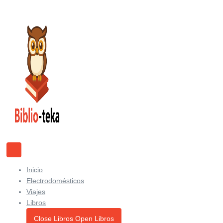
Ir
al
contenido
Inicio
Electrodomésticos
Viajes
Libros
Close Libros
Open Libros