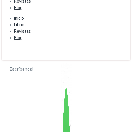
Revistas
Blog
Inicio
Libros
Revistas
Blog
¡Escríbenos!