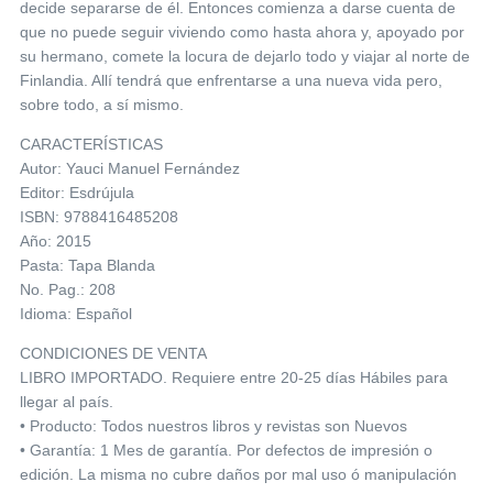
decide separarse de él. Entonces comienza a darse cuenta de
que no puede seguir viviendo como hasta ahora y, apoyado por
su hermano, comete la locura de dejarlo todo y viajar al norte de
Finlandia. Allí tendrá que enfrentarse a una nueva vida pero,
sobre todo, a sí mismo.
CARACTERÍSTICAS
Autor: Yauci Manuel Fernández
Editor: Esdrújula
ISBN: 9788416485208
Año: 2015
Pasta: Tapa Blanda
No. Pag.: 208
Idioma: Español
CONDICIONES DE VENTA
LIBRO IMPORTADO. Requiere entre 20-25 días Hábiles para
llegar al país.
• Producto: Todos nuestros libros y revistas son Nuevos
• Garantía: 1 Mes de garantía. Por defectos de impresión o
edición. La misma no cubre daños por mal uso ó manipulación