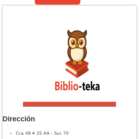
Envelope-open-text
Facebook
Instagram
Tiktok
Dirección
Cra 48 # 25 AA - Sur 70