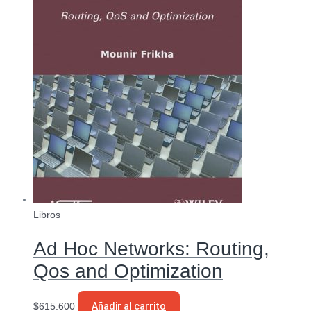
Libros
Ad Hoc Networks: Routing,
Qos and Optimization
$
615.600
Añadir al carrito