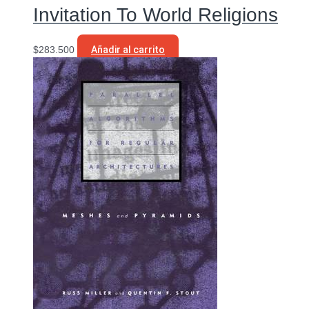
Invitation To World Religions
$
283.500
Añadir al carrito