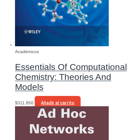
Académicos
Essentials Of Computational
Chemistry: Theories And
Models
$
311.850
Añadir al carrito