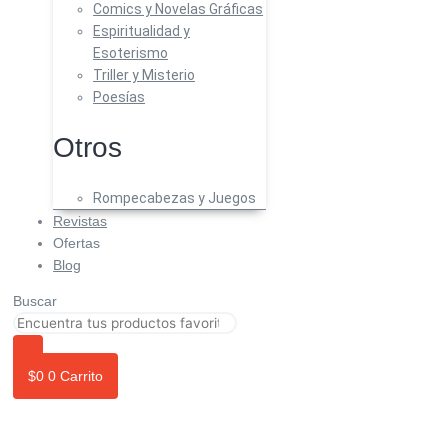
Comics y Novelas Gráficas
Espiritualidad y
Esoterismo
Triller y Misterio
Poesías
Otros
Rompecabezas y Juegos
Revistas
Ofertas
Blog
Buscar
$
0
0
Carrito