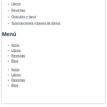
Libros
Revistas
Oráculos y tarot
Suscripciones y bases de datos
Menú
Inicio
Libros
Revistas
Blog
Inicio
Libros
Revistas
Blog