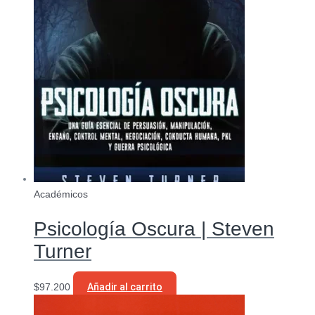
Académicos
Psicología Oscura | Steven
Turner
$
97.200
Añadir al carrito