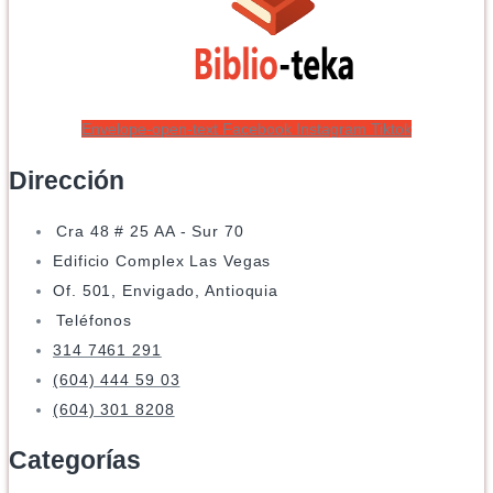
Envelope-open-text
Facebook
Instagram
Tiktok
Dirección
Cra 48 # 25 AA - Sur 70
Edificio Complex Las Vegas
Of. 501, Envigado, Antioquia
Teléfonos
314 7461 291
(604) 444 59 03
(604) 301 8208
Categorías