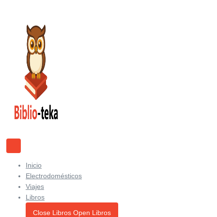
Ir
al
contenido
Inicio
Electrodomésticos
Viajes
Libros
Close Libros
Open Libros