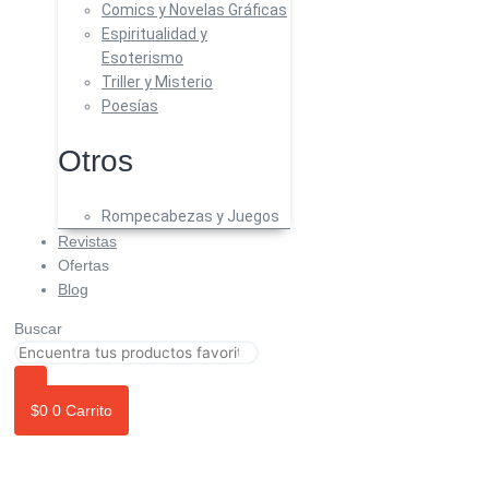
Comics y Novelas Gráficas
Espiritualidad y
Esoterismo
Triller y Misterio
Poesías
Otros
Rompecabezas y Juegos
Revistas
Ofertas
Blog
Buscar
$
0
0
Carrito