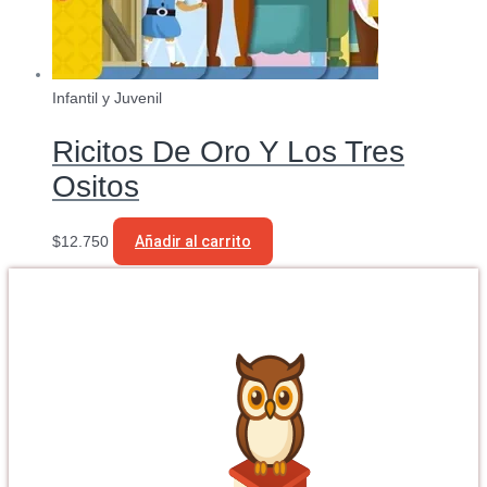
Infantil y Juvenil
Ricitos De Oro Y Los Tres
Ositos
$
12.750
Añadir al carrito