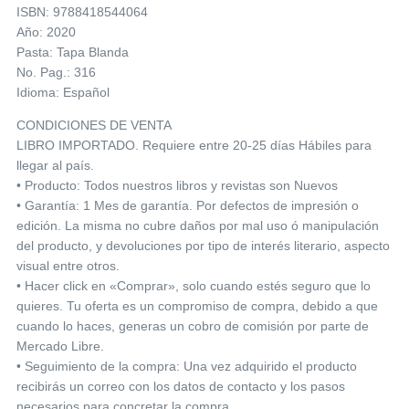
ISBN: 9788418544064
Año: 2020
Pasta: Tapa Blanda
No. Pag.: 316
Idioma: Español
CONDICIONES DE VENTA
LIBRO IMPORTADO. Requiere entre 20-25 días Hábiles para
llegar al país.
• Producto: Todos nuestros libros y revistas son Nuevos
• Garantía: 1 Mes de garantía. Por defectos de impresión o
edición. La misma no cubre daños por mal uso ó manipulación
del producto, y devoluciones por tipo de interés literario, aspecto
visual entre otros.
• Hacer click en «Comprar», solo cuando estés seguro que lo
quieres. Tu oferta es un compromiso de compra, debido a que
cuando lo haces, generas un cobro de comisión por parte de
Mercado Libre.
• Seguimiento de la compra: Una vez adquirido el producto
recibirás un correo con los datos de contacto y los pasos
necesarios para concretar la compra.