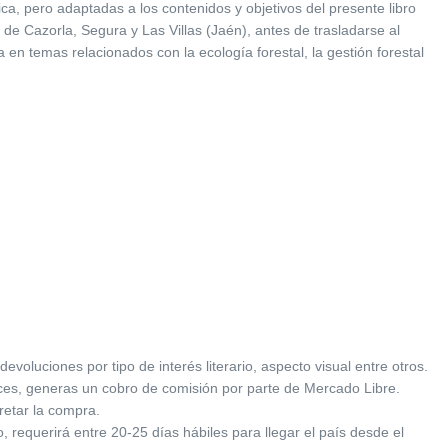
ica, pero adaptadas a los contenidos y objetivos del presente libro
l de Cazorla, Segura y Las Villas (Jaén), antes de trasladarse al
n temas relacionados con la ecología forestal, la gestión forestal
oluciones por tipo de interés literario, aspecto visual entre otros.
ces, generas un cobro de comisión por parte de Mercado Libre.
retar la compra.
 requerirá entre 20-25 días hábiles para llegar el país desde el