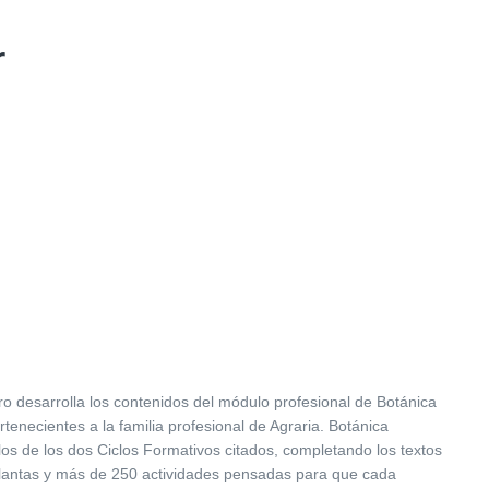
r
bro desarrolla los contenidos del módulo profesional de Botánica
enecientes a la familia profesional de Agraria. Botánica
os de los dos Ciclos Formativos citados, completando los textos
plantas y más de 250 actividades pensadas para que cada