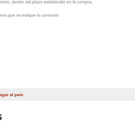
ismo, dentro del plazo establecido en la compra.
r
enos que se indique lo contrario
egar al país
s