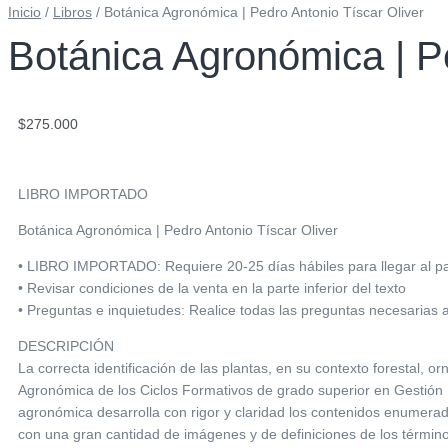
Inicio
/
Libros
/ Botánica Agronómica | Pedro Antonio Tíscar Oliver
Botánica Agronómica | Pe
$
275.000
LIBRO IMPORTADO
Botánica Agronómica | Pedro Antonio Tíscar Oliver
• LIBRO IMPORTADO: Requiere 20-25 días hábiles para llegar al país
• Revisar condiciones de la venta en la parte inferior del texto
• Preguntas e inquietudes: Realice todas las preguntas necesarias 
DESCRIPCIÓN
La correcta identificación de las plantas, en su contexto forestal, 
Agronómica de los Ciclos Formativos de grado superior en Gestión F
agronómica desarrolla con rigor y claridad los contenidos enumerad
con una gran cantidad de imágenes y de definiciones de los térmi