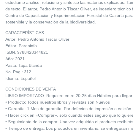
estudiante analice, relacione y sintetice las materias explicadas. T
de texto. El autor, Pedro Antonio Tíscar Oliver, es ingeniero técnic
Centro de Capacitación y Experimentación Forestal de Cazorla para 
sostenible y la conservación de la biodiversidad.
CARACTERÍSTICAS
Autor: Pedro Antonio Tíscar Oliver
Editor: Paraninfo
ISBN: 9788428344821
Año: 2021
Pasta: Tapa Blanda
No. Pag.: 312
Idioma: Español
CONDICIONES DE VENTA
LIBRO IMPORTADO. Requiere entre 20-25 días Hábiles para llegar 
• Producto: Todos nuestros libros y revistas son Nuevos
• Garantía: 1 Mes de garantía. Por defectos de impresión o edición.
• Hacer click en «Comprar», solo cuando estés seguro que lo quie
• Seguimiento de la compra: Una vez adquirido el producto recibirá
• Tiempo de entrega: Los productos en inventario, se entregarán med