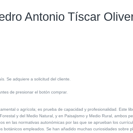
dro Antonio Tíscar Olive
. Se adquiere a solicitud del cliente.
antes de presionar el botón comprar.
ornamental o agrícola; es prueba de capacidad y profesionalidad. Este li
orestal y del Medio Natural, y en Paisajismo y Medio Rural, ambos pert
os en las normativas autonómicas por las que se aprueban los currícul
nos botánicos empleados. Se han añadido muchas curiosidades sobre 