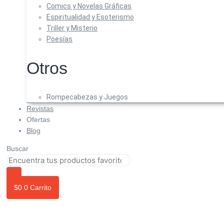
Comics y Novelas Gráficas
Espiritualidad y Esoterismo
Triller y Misterio
Poesías
Otros
Rompecabezas y Juegos
Revistas
Ofertas
Blog
Buscar
$
0
0
Carrito