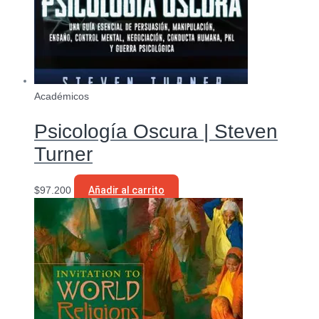
Académicos
Psicología Oscura | Steven
Turner
$
97.200
Añadir al carrito