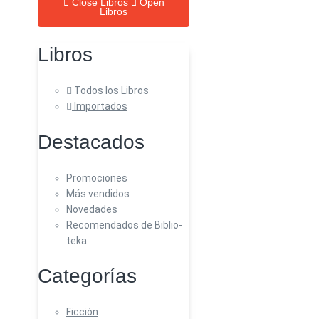
Close Libros
Open
Libros
Libros
Todos los Libros
Importados
Destacados
Promociones
Más vendidos
Novedades
Recomendados de Biblio-
teka
Categorías
Ficción