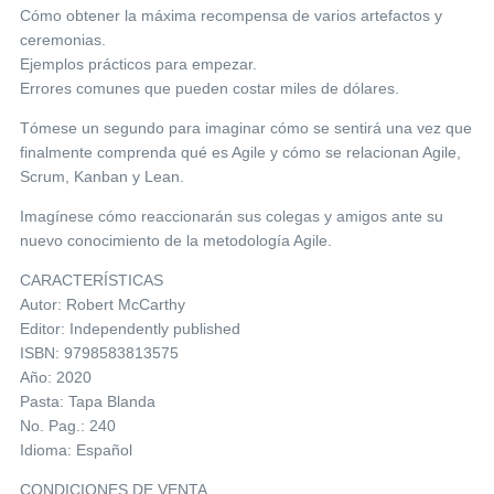
Cómo obtener la máxima recompensa de varios artefactos y
ceremonias.
Ejemplos prácticos para empezar.
Errores comunes que pueden costar miles de dólares.
Tómese un segundo para imaginar cómo se sentirá una vez que
finalmente comprenda qué es Agile y cómo se relacionan Agile,
Scrum, Kanban y Lean.
Imagínese cómo reaccionarán sus colegas y amigos ante su
nuevo conocimiento de la metodología Agile.
CARACTERÍSTICAS
Autor: Robert McCarthy
Editor: Independently published
ISBN: 9798583813575
Año: 2020
Pasta: Tapa Blanda
No. Pag.: 240
Idioma: Español
CONDICIONES DE VENTA