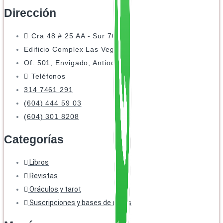
Dirección
Cra 48 # 25 AA - Sur 70
Edificio Complex Las Vegas
Of. 501, Envigado, Antioquia
Teléfonos
314 7461 291
(604) 444 59 03
(604) 301 8208
Categorías
Libros
Revistas
Oráculos y tarot
Suscripciones y bases de datos