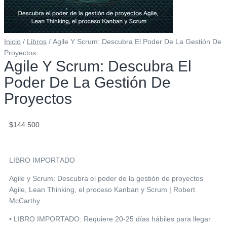
Inicio
/
Libros
/ Agile Y Scrum: Descubra El Poder De La Gestión De
Proyectos
Agile Y Scrum: Descubra El
Poder De La Gestión De
Proyectos
$
144.500
LIBRO IMPORTADO
Agile y Scrum: Descubra el poder de la gestión de proyectos
Agile, Lean Thinking, el proceso Kanban y Scrum | Robert
McCarthy
• LIBRO IMPORTADO: Requiere 20-25 días hábiles para llegar