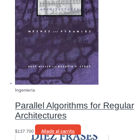
Ingeniería
Parallel Algorithms for Regular
Architectures
$
137.700
Añadir al carrito