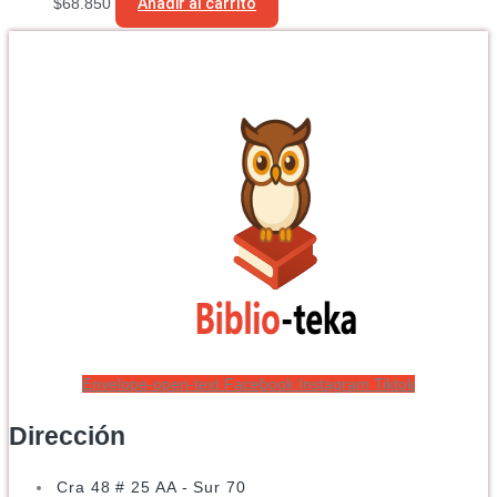
$
68.850
Añadir al carrito
Envelope-open-text
Facebook
Instagram
Tiktok
Dirección
Cra 48 # 25 AA - Sur 70