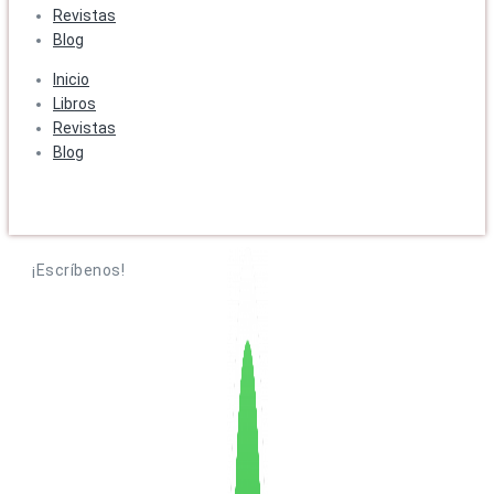
Revistas
Blog
Inicio
Libros
Revistas
Blog
¡Escríbenos!