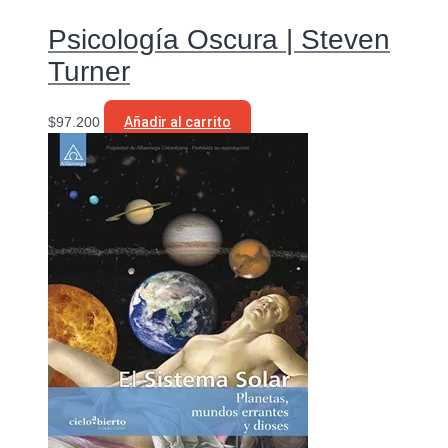
Psicología Oscura | Steven
Turner
$
97.200
Añadir al carrito