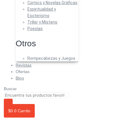
Comics y Novelas Gráficas
Espiritualidad y
Esoterismo
Triller y Misterio
Poesías
Otros
Rompecabezas y Juegos
Revistas
Ofertas
Blog
Buscar
$
0
0
Carrito