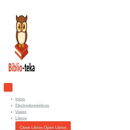
Ir
al
contenido
Inicio
Electrodomésticos
Viajes
Libros
Close Libros
Open Libros