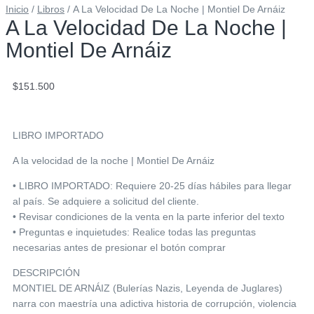
Inicio
/
Libros
/ A La Velocidad De La Noche | Montiel De Arnáiz
A La Velocidad De La Noche |
Montiel De Arnáiz
$
151.500
LIBRO IMPORTADO
A la velocidad de la noche | Montiel De Arnáiz
• LIBRO IMPORTADO: Requiere 20-25 días hábiles para llegar
al país. Se adquiere a solicitud del cliente.
• Revisar condiciones de la venta en la parte inferior del texto
• Preguntas e inquietudes: Realice todas las preguntas
necesarias antes de presionar el botón comprar
DESCRIPCIÓN
MONTIEL DE ARNÁIZ (Bulerías Nazis, Leyenda de Juglares)
narra con maestría una adictiva historia de corrupción, violencia