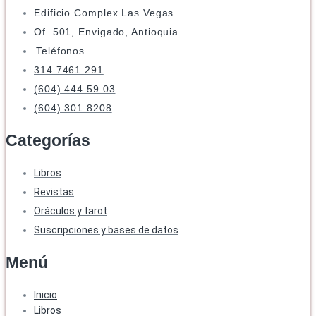
Edificio Complex Las Vegas
Of. 501, Envigado, Antioquia
Teléfonos
314 7461 291
(604) 444 59 03
(604) 301 8208
Categorías
Libros
Revistas
Oráculos y tarot
Suscripciones y bases de datos
Menú
Inicio
Libros