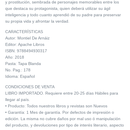
y prostitución, sembrada de personajes memorables entre los
que destaca su protagonista, quien deberá utilizar su ágil
inteligencia y todo cuanto aprendió de su padre para preservar
su propia vida y afrontar la verdad.
CARACTERÍSTICAS
Autor: Montiel De Arnáiz
Editor: Apache Libros
ISBN: 9788494930317
Año: 2018
Pasta: Tapa Blanda
No. Pag.: 178
Idioma: Español
CONDICIONES DE VENTA
LIBRO IMPORTADO. Requiere entre 20-25 días Hábiles para
llegar al país.
• Producto: Todos nuestros libros y revistas son Nuevos
• Garantía: 1 Mes de garantía. Por defectos de impresión o
edición. La misma no cubre daños por mal uso ó manipulación
del producto, y devoluciones por tipo de interés literario, aspecto