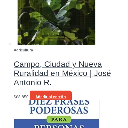
Agricultura
Campo, Ciudad y Nueva
Ruralidad en México | José
Antonio R.
$
68.850
Añadir al carrito