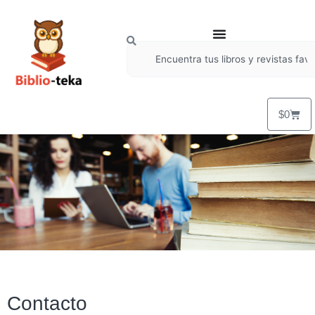
$
0
Contacto