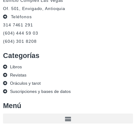
Edificio Complex Las Vegas
Of. 501, Envigado, Antioquia
Teléfonos
314 7461 291
(604) 444 59 03
(604) 301 8208
Categorías
Libros
Revistas
Oráculos y tarot
Suscripciones y bases de datos
Menú