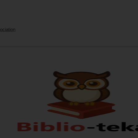
ociation